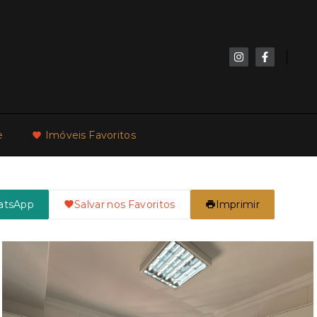
e
Imóveis Favoritos
atsApp
Salvar nos Favoritos
Imprimir