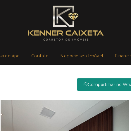
sa equipe
Contato
Negocie seu Imóvel
Financi
Compartilhar no Wh