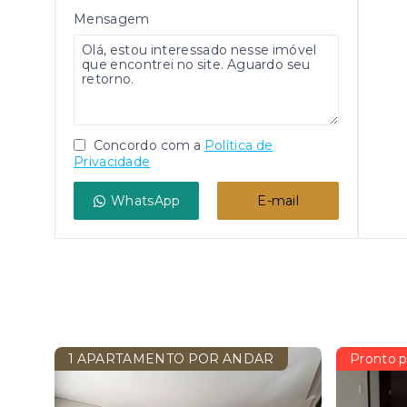
Mensagem
Concordo com a
Política de
Privacidade
WhatsApp
E-mail
1 APARTAMENTO POR ANDAR
Pronto p