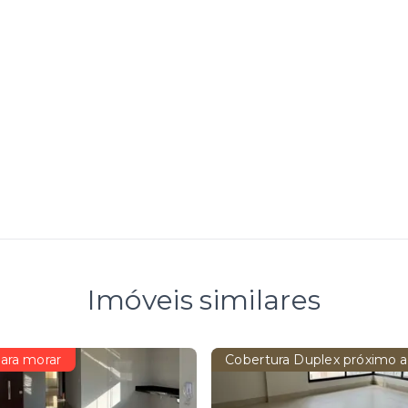
Imóveis similares
ara morar
Cobertura Duplex próximo a