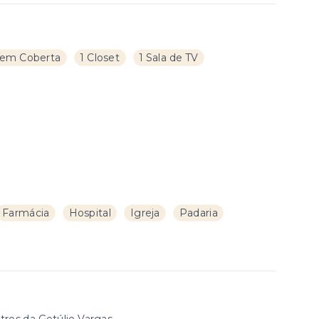
em Coberta
1 Closet
1 Sala de TV
Farmácia
Hospital
Igreja
Padaria