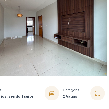
s
Garagens
ios, sendo 1 suíte
2 Vagas