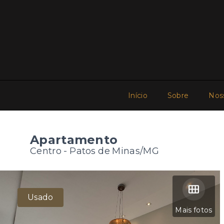
Início
Sobre
Nos
Apartamento
Centro - Patos de Minas/MG
Usado
Mais fotos