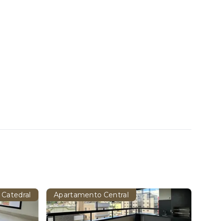
 Catedral
Apartamento Central