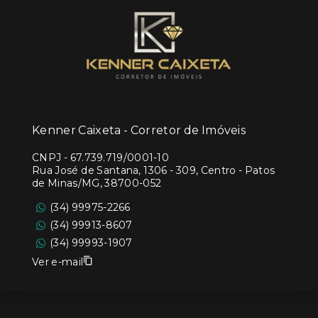
Kenner Caixeta - Corretor de Imóveis
CNPJ
-
67.739.719/0001-10
Rua José de Santana, 1306 - 309, Centro - Patos
de Minas/MG, 38700-052
(34) 99975-2266
(34) 99913-8607
(34) 99993-1907
Ver e-mail