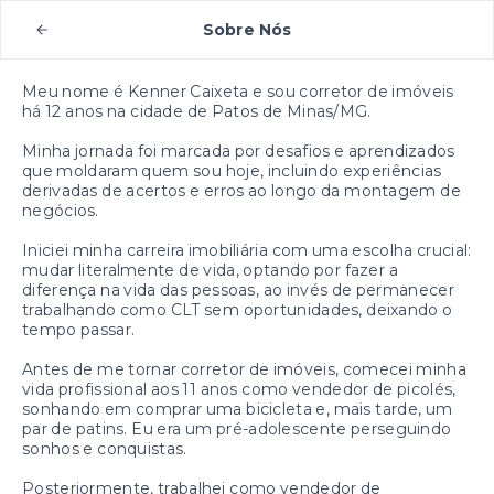
Sobre Nós
Meu nome é Kenner Caixeta e sou corretor de imóveis
há 12 anos na cidade de Patos de Minas/MG.
Minha jornada foi marcada por desafios e aprendizados
que moldaram quem sou hoje, incluindo experiências
derivadas de acertos e erros ao longo da montagem de
negócios.
Iniciei minha carreira imobiliária com uma escolha crucial:
mudar literalmente de vida, optando por fazer a
diferença na vida das pessoas, ao invés de permanecer
trabalhando como CLT sem oportunidades, deixando o
tempo passar.
Antes de me tornar corretor de imóveis, comecei minha
vida profissional aos 11 anos como vendedor de picolés,
sonhando em comprar uma bicicleta e, mais tarde, um
par de patins. Eu era um pré-adolescente perseguindo
sonhos e conquistas.
Posteriormente, trabalhei como vendedor de