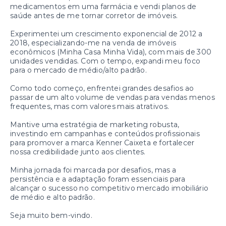
medicamentos em uma farmácia e vendi planos de
saúde antes de me tornar corretor de imóveis.
Experimentei um crescimento exponencial de 2012 a
2018, especializando-me na venda de imóveis
econômicos (Minha Casa Minha Vida), com mais de 300
unidades vendidas. Com o tempo, expandi meu foco
para o mercado de médio/alto padrão.
Como todo começo, enfrentei grandes desafios ao
passar de um alto volume de vendas para vendas menos
frequentes, mas com valores mais atrativos.
Mantive uma estratégia de marketing robusta,
investindo em campanhas e conteúdos profissionais
para promover a marca Kenner Caixeta e fortalecer
nossa credibilidade junto aos clientes.
Minha jornada foi marcada por desafios, mas a
persistência e a adaptação foram essenciais para
alcançar o sucesso no competitivo mercado imobiliário
de médio e alto padrão.
Seja muito bem-vindo.