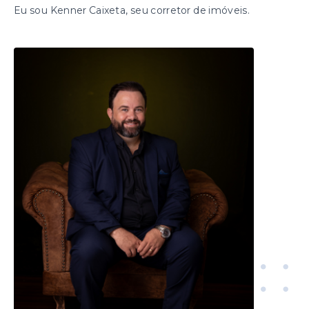
Eu sou Kenner Caixeta, seu corretor de imóveis.