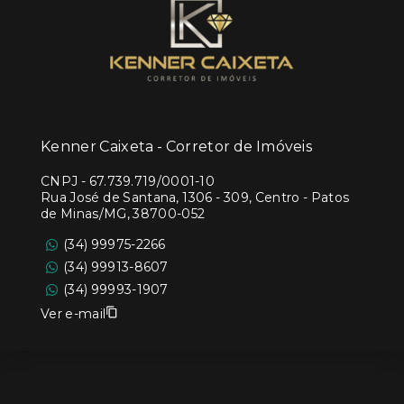
Kenner Caixeta - Corretor de Imóveis
CNPJ
-
67.739.719/0001-10
Rua José de Santana, 1306 - 309, Centro - Patos
de Minas/MG, 38700-052
(34) 99975-2266
(34) 99913-8607
(34) 99993-1907
Ver e-mail