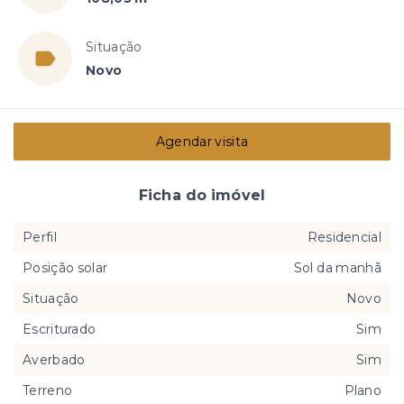
Situação
Novo
Agendar visita
Ficha do imóvel
Perfil
Residencial
Posição solar
Sol da manhã
Situação
Novo
Escriturado
Sim
Averbado
Sim
Terreno
Plano