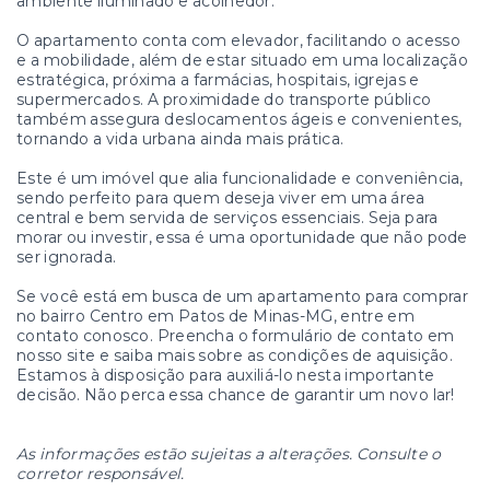
ambiente iluminado e acolhedor.
O apartamento conta com elevador, facilitando o acesso
e a mobilidade, além de estar situado em uma localização
estratégica, próxima a farmácias, hospitais, igrejas e
supermercados. A proximidade do transporte público
também assegura deslocamentos ágeis e convenientes,
tornando a vida urbana ainda mais prática.
Este é um imóvel que alia funcionalidade e conveniência,
sendo perfeito para quem deseja viver em uma área
central e bem servida de serviços essenciais. Seja para
morar ou investir, essa é uma oportunidade que não pode
ser ignorada.
Se você está em busca de um apartamento para comprar
no bairro Centro em Patos de Minas-MG, entre em
contato conosco. Preencha o formulário de contato em
nosso site e saiba mais sobre as condições de aquisição.
Estamos à disposição para auxiliá-lo nesta importante
decisão. Não perca essa chance de garantir um novo lar!
As informações estão sujeitas a alterações. Consulte o
corretor responsável.