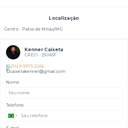
Localização
Centro - Patos de Minas/MG
Kenner Caixeta
CRECI -
25045F
(34) 9 9975-2266
caixetakenner@gmail.com
Nome
Telefone