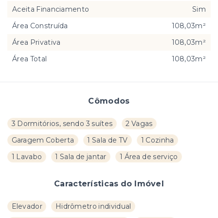
Aceita Financiamento
Sim
Área Construída
108,03m²
Área Privativa
108,03m²
Área Total
108,03m²
Cômodos
3 Dormitórios, sendo 3 suítes
2 Vagas
Garagem Coberta
1 Sala de TV
1 Cozinha
1 Lavabo
1 Sala de jantar
1 Área de serviço
Características do Imóvel
Elevador
Hidrômetro individual