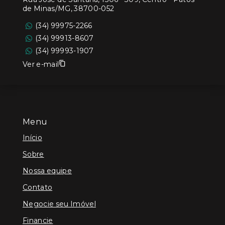
de Minas/MG, 38700-052
(34) 99975-2266
(34) 99913-8607
(34) 99993-1907
Ver e-mail
Menu
Início
Sobre
Nossa equipe
Contato
Negocie seu Imóvel
Financie