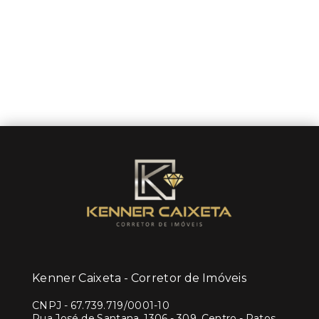
Kenner Caixeta - Corretor de Imóveis
CNPJ
-
67.739.719/0001-10
Rua José de Santana, 1306 - 309, Centro - Patos