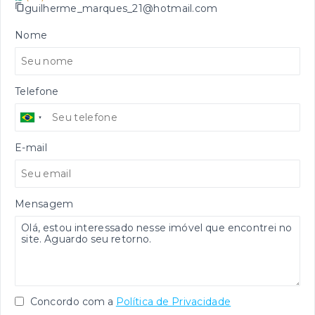
guilherme_marques_21@hotmail.com
Nome
Telefone
E-mail
Mensagem
Concordo com a
Política de Privacidade