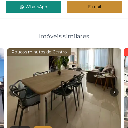
WhatsApp
E-mail
Imóveis similares
Poucos minutos do Centro