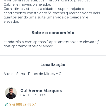
lavanderia separada, cozinha com granito preto São
Gabriel e móveis planejados.
Com otima vista para a cidade e super arejado o
apartamento consta com 53 metros quadrados com dois
quartos sendo uma suite uma vaga de garagem e
elevador.
Sobre o condomínio
condomínio com apenas 6 apartamentos com elevador/
dois apartamentos por andar
Localização
Alto da Serra - Patos de Minas/MG
Guilherme Marques
CRECI -
36097F
(34) 99993-1907