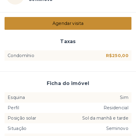
Agendar visita
Taxas
Condomínio
R$250,00
Ficha do imóvel
Esquina
Sim
Perfil
Residencial
Posição solar
Sol da manhã e tarde
Situação
Seminovo