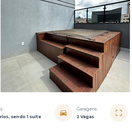
os
Garagens
ios, sendo 1 suíte
2 Vagas