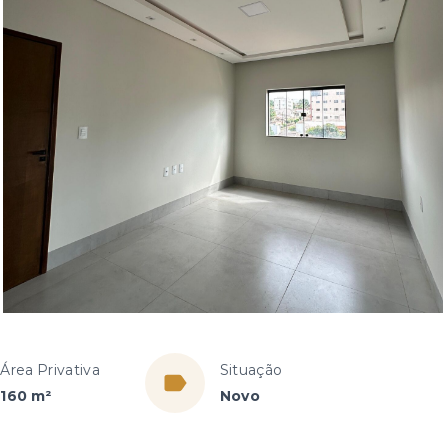
Área Privativa
Situação
160 m²
Novo