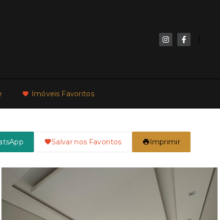
e
Imóveis Favoritos
atsApp
Salvar nos Favoritos
Imprimir