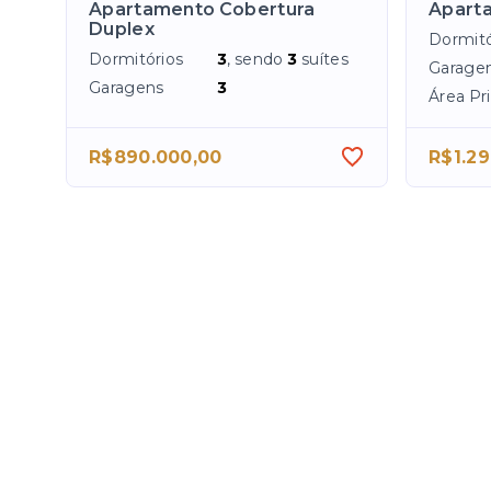
Apartamento Cobertura
Aparta
Duplex
Dormitó
Dormitórios
3
, sendo
3
suítes
Garage
Garagens
3
Área Pri
R$890.000,00
R$1.29