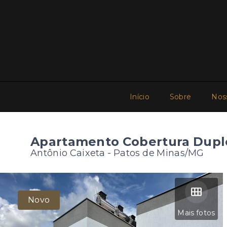
Início
Sobre
Nos
Apartamento Cobertura Dupl
Antônio Caixeta - Patos de Minas/MG
Novo
Mais fotos