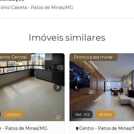
ônio Caixeta - Patos de Minas/MG
Imóveis similares
ento Central
Pronto para morar
VENDA
Ref.:
912
VENDA
o - Patos de Minas/MG
Centro - Patos de Minas