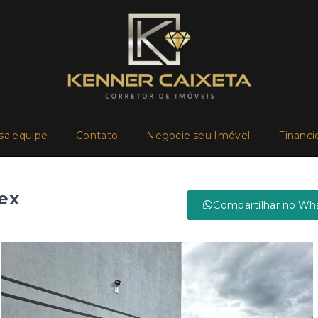
sa equipe
Contato
Negocie seu Imóvel
Financi
ex
Compartilhar no Wh