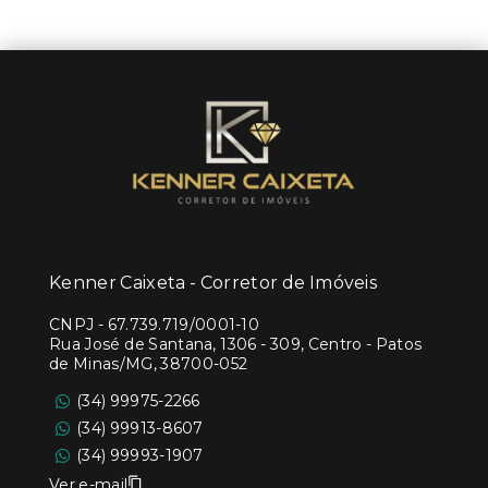
Kenner Caixeta - Corretor de Imóveis
CNPJ
-
67.739.719/0001-10
Rua José de Santana, 1306 - 309, Centro - Patos
de Minas/MG, 38700-052
(34) 99975-2266
(34) 99913-8607
(34) 99993-1907
Ver e-mail