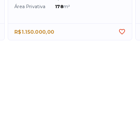
Área Privativa
178
m²
R$1.150.000,00