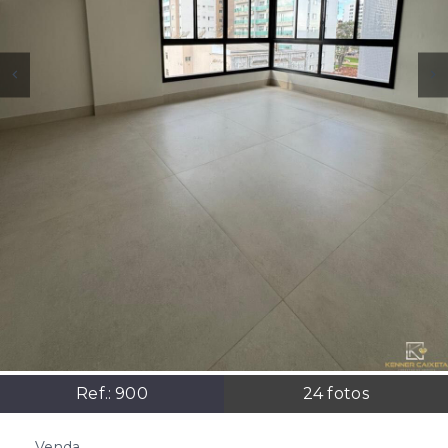
Ref.:
900
24
fotos
Venda