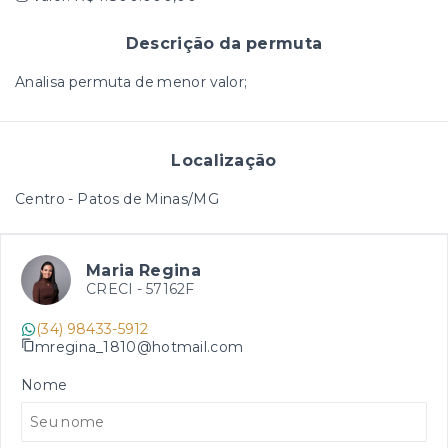
Descrição da permuta
Analisa permuta de menor valor;
Localização
Centro - Patos de Minas/MG
Maria Regina
CRECI -
57162F
(34) 98433-5912
mregina_1810@hotmail.com
Nome