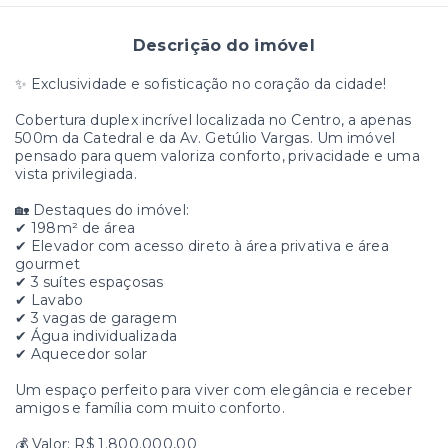
Descrição do imóvel
✨ Exclusividade e sofisticação no coração da cidade!
Cobertura duplex incrível localizada no Centro, a apenas
500m da Catedral e da Av. Getúlio Vargas. Um imóvel
pensado para quem valoriza conforto, privacidade e uma
vista privilegiada.
🏡 Destaques do imóvel:
✔ 198m² de área
✔ Elevador com acesso direto à área privativa e área
gourmet
✔ 3 suítes espaçosas
✔ Lavabo
✔ 3 vagas de garagem
✔ Água individualizada
✔ Aquecedor solar
Um espaço perfeito para viver com elegância e receber
amigos e família com muito conforto.
💰 Valor: R$ 1.800.000,00