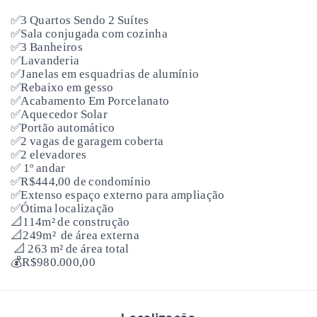
✅3 Quartos Sendo 2 Suítes
✅Sala conjugada com cozinha
✅3 Banheiros
✅Lavanderia
✅Janelas em esquadrias de alumínio
✅Rebaixo em gesso
✅Acabamento Em Porcelanato
✅Aquecedor Solar
✅Portão automático
✅2 vagas de garagem coberta
✅2 elevadores
✅ 1º andar
✅R$444,00 de condomínio
✅Extenso espaço externo para ampliação
✅Ótima localização
📐114m² de construção
📐249m²
de área externa
📐 263 m² de área total
💰R$980.000,00