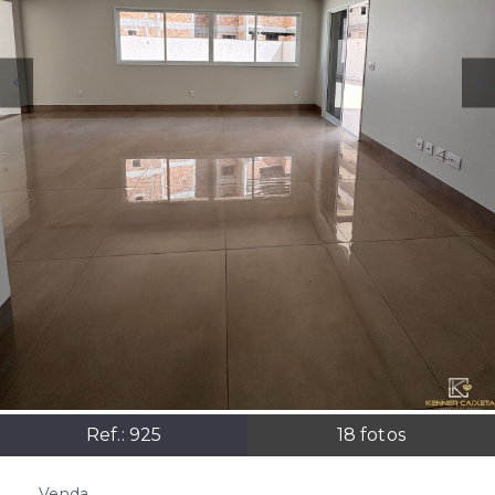
Ref.:
925
18
fotos
Venda