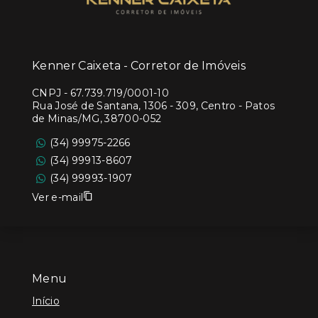
Kenner Caixeta - Corretor de Imóveis
CNPJ
-
67.739.719/0001-10
Rua José de Santana, 1306 - 309, Centro - Patos
de Minas/MG, 38700-052
(34) 99975-2266
(34) 99913-8607
(34) 99993-1907
Ver e-mail
Menu
Início