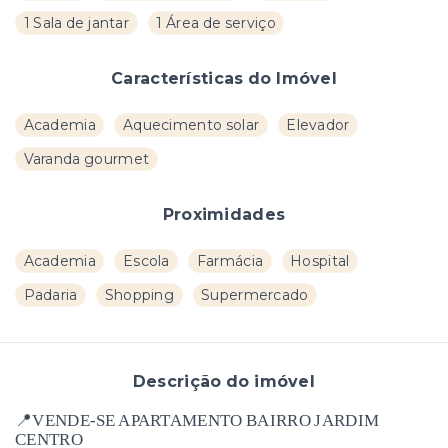
1 Sala de jantar
1 Área de serviço
Características do Imóvel
Academia
Aquecimento solar
Elevador
Varanda gourmet
Proximidades
Academia
Escola
Farmácia
Hospital
Padaria
Shopping
Supermercado
Descrição do imóvel
📍VENDE-SE APARTAMENTO BAIRRO JARDIM
CENTRO