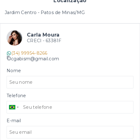
Localização
Jardim Centro - Patos de Minas/MG
Carla Moura
CRECI -
63381F
(34) 99954-8266
cgabism@gmail.com
Nome
Telefone
E-mail