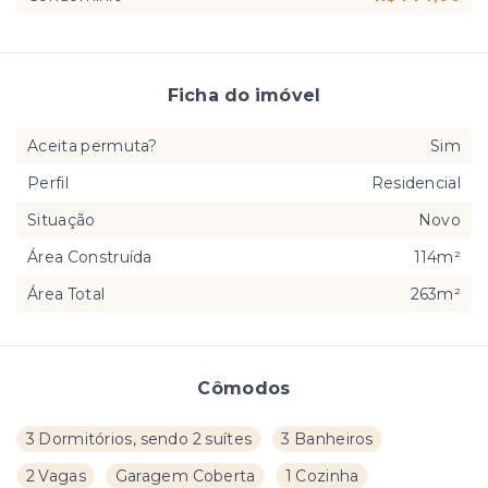
Ficha do imóvel
Aceita permuta?
Sim
Perfil
Residencial
Situação
Novo
Área Construída
114m²
Área Total
263m²
Cômodos
3 Dormitórios, sendo 2 suítes
3 Banheiros
2 Vagas
Garagem Coberta
1 Cozinha