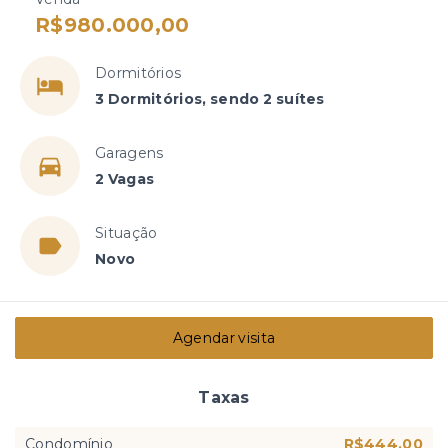
R$980.000,00
Dormitórios
3 Dormitórios, sendo 2 suítes
Garagens
2 Vagas
Situação
Novo
Agendar visita
Taxas
Condomínio
R$444,00