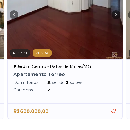
Ref.:
931
VENDA
Jardim Centro - Patos de Minas/MG
Apartamento Térreo
Dormitórios
3
, sendo
2
suítes
Garagens
2
R$600.000,00