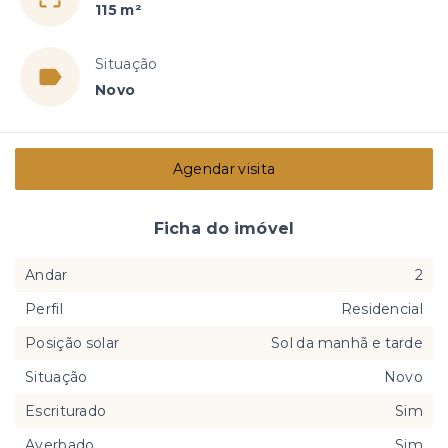
115 m²
Situação
Novo
Agendar visita
Ficha do imóvel
Andar
2
Perfil
Residencial
Posição solar
Sol da manhã e tarde
Situação
Novo
Escriturado
Sim
Averbado
Sim