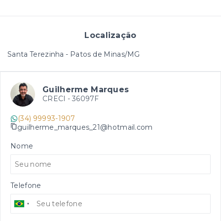
Localização
Santa Terezinha - Patos de Minas/MG
Guilherme Marques
CRECI -
36097F
(34) 99993-1907
guilherme_marques_21@hotmail.com
Nome
Telefone