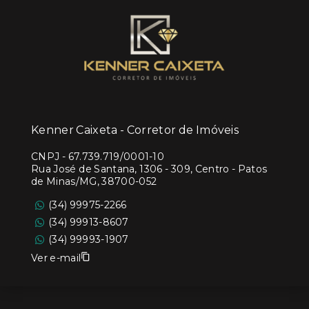
Kenner Caixeta - Corretor de Imóveis
CNPJ
-
67.739.719/0001-10
Rua José de Santana, 1306 - 309, Centro - Patos
de Minas/MG, 38700-052
(34) 99975-2266
(34) 99913-8607
(34) 99993-1907
Ver e-mail