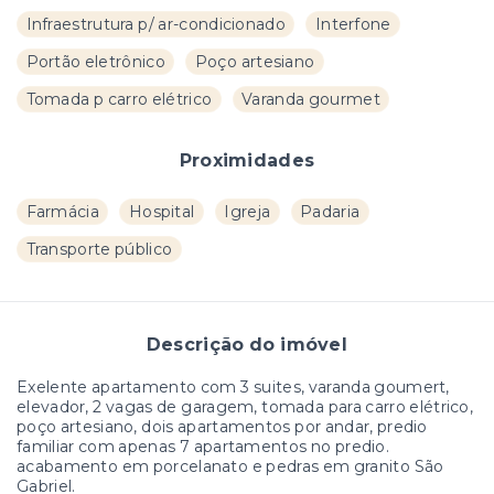
Infraestrutura p/ ar-condicionado
Interfone
Portão eletrônico
Poço artesiano
Tomada p carro elétrico
Varanda gourmet
Proximidades
Farmácia
Hospital
Igreja
Padaria
Transporte público
Descrição do imóvel
Exelente apartamento com 3 suites, varanda goumert,
elevador, 2 vagas de garagem, tomada para carro elétrico,
poço artesiano, dois apartamentos por andar, predio
familiar com apenas 7 apartamentos no predio.
acabamento em porcelanato e pedras em granito São
Gabriel.