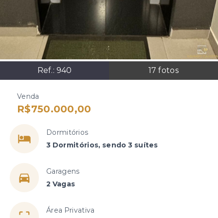
Ref.:
940
17
fotos
Venda
R$750.000,00
Dormitórios
3 Dormitórios, sendo 3 suítes
Garagens
2 Vagas
Área Privativa