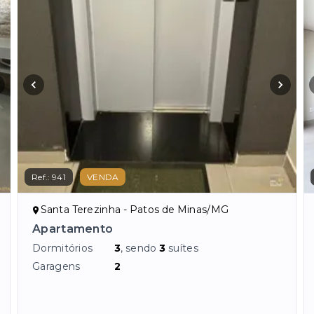
Ref.:
941
VENDA
Santa Terezinha - Patos de Minas/MG
Apartamento
Dormitórios
3
, sendo
3
suítes
Garagens
2