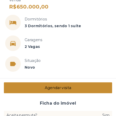
R$650.000,00
Dormitórios
3 Dormitórios, sendo 1 suíte
Garagens
2 Vagas
Situação
Novo
Agendar visita
Ficha do imóvel
Aceita permuta?
Sim