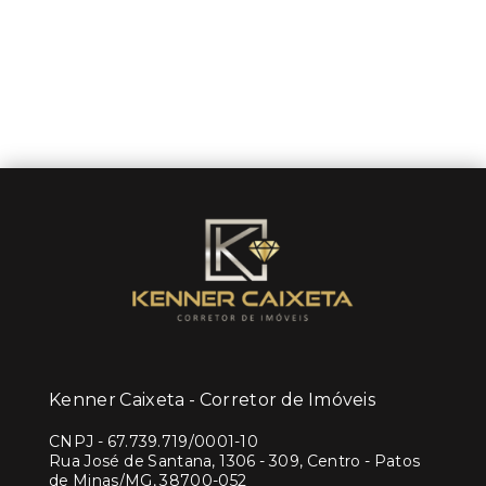
Kenner Caixeta - Corretor de Imóveis
CNPJ
-
67.739.719/0001-10
Rua José de Santana, 1306 - 309, Centro - Patos
de Minas/MG, 38700-052