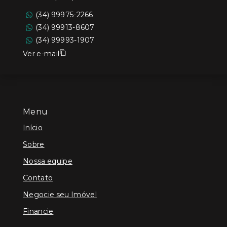
(34) 99975-2266
(34) 99913-8607
(34) 99993-1907
Ver e-mail
Menu
Início
Sobre
Nossa equipe
Contato
Negocie seu Imóvel
Financie