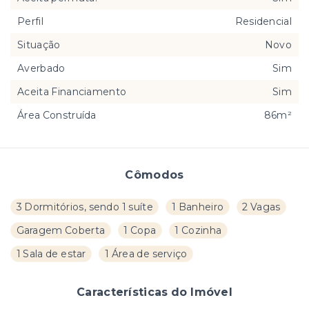
Perfil
Residencial
Situação
Novo
Averbado
Sim
Aceita Financiamento
Sim
Área Construída
86m²
Cômodos
3 Dormitórios, sendo 1 suíte
1 Banheiro
2 Vagas
Garagem Coberta
1 Copa
1 Cozinha
1 Sala de estar
1 Área de serviço
Características do Imóvel