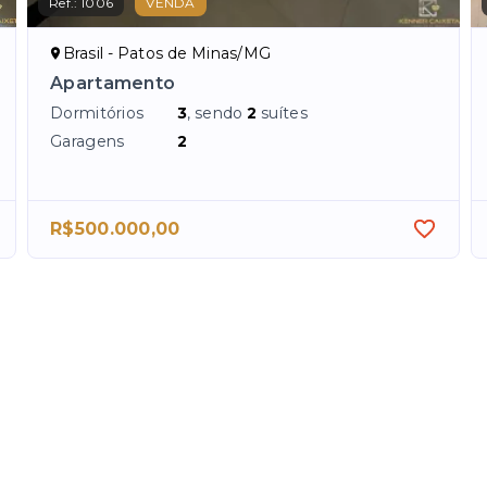
Ref.:
1006
VENDA
Brasil - Patos de Minas/MG
Apartamento
Dormitórios
3
, sendo
2
suítes
Garagens
2
R$500.000,00