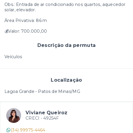
Obs.: Entrada de ar condicionado nos quartos, aquecedor
solar, elevador.
Área Privativa: 86 m
💰Valor: 700.000,00
Descrição da permuta
Veículos
Localização
Lagoa Grande - Patos de Minas/MG
Viviane Queiroz
CRECI -
49254F
(34) 99975-4464