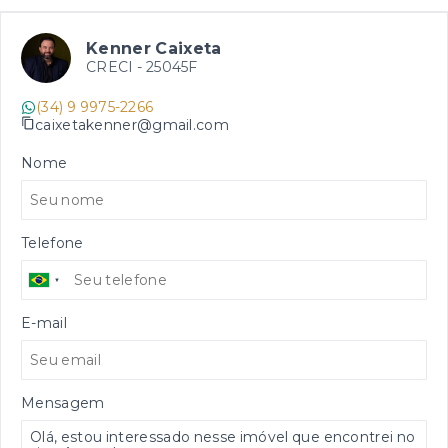
Kenner Caixeta
CRECI -
25045F
(34) 9 9975-2266
caixetakenner@gmail.com
Nome
Telefone
E-mail
Mensagem