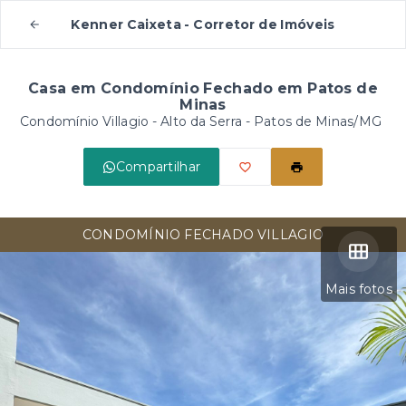
Kenner Caixeta - Corretor de Imóveis
Casa em Condomínio Fechado em Patos de
Minas
Condomínio Villagio -
Alto da Serra - Patos de Minas/MG
Compartilhar
CONDOMÍNIO FECHADO VILLAGIO
Mais fotos