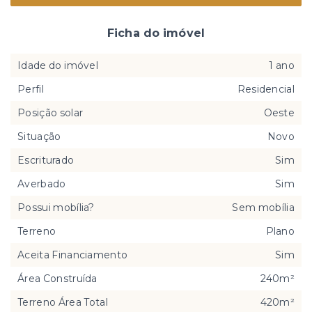
Ficha do imóvel
Idade do imóvel
1 ano
Perfil
Residencial
Posição solar
Oeste
Situação
Novo
Escriturado
Sim
Averbado
Sim
Possui mobília?
Sem mobília
Terreno
Plano
Aceita Financiamento
Sim
Área Construída
240m²
Terreno Área Total
420m²