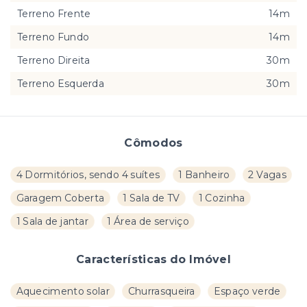
Terreno Frente
14m
Terreno Fundo
14m
Terreno Direita
30m
Terreno Esquerda
30m
Cômodos
4 Dormitórios, sendo 4 suítes
1 Banheiro
2 Vagas
Garagem Coberta
1 Sala de TV
1 Cozinha
1 Sala de jantar
1 Área de serviço
Características do Imóvel
Aquecimento solar
Churrasqueira
Espaço verde