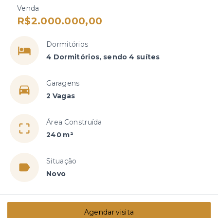
Venda
R$2.000.000,00
Dormitórios
4 Dormitórios, sendo 4 suítes
Garagens
2 Vagas
Área Construída
240 m²
Situação
Novo
Agendar visita