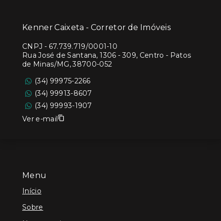
Kenner Caixeta - Corretor de Imóveis
CNPJ
-
67.739.719/0001-10
Rua José de Santana, 1306 - 309, Centro - Patos
de Minas/MG, 38700-052
(34) 99975-2266
(34) 99913-8607
(34) 99993-1907
Ver e-mail
Menu
Início
Sobre