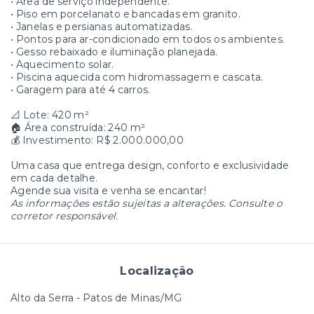
• Área de serviço independente.
• Piso em porcelanato e bancadas em granito.
• Janelas e persianas automatizadas.
• Pontos para ar-condicionado em todos os ambientes.
• Gesso rebaixado e iluminação planejada.
• Aquecimento solar.
• Piscina aquecida com hidromassagem e cascata.
• Garagem para até 4 carros.
📐 Lote: 420 m²
🏠 Área construída: 240 m²
💰 Investimento: R$ 2.000.000,00
Uma casa que entrega design, conforto e exclusividade
em cada detalhe.
Agende sua visita e venha se encantar!
As informações estão sujeitas a alterações. Consulte o
corretor responsável.
Localização
Alto da Serra - Patos de Minas/MG