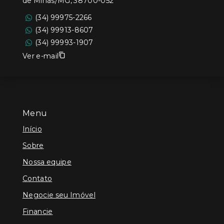
de Minas/MG, 38700-052
(34) 99975-2266
(34) 99913-8607
(34) 99993-1907
Ver e-mail
Menu
Início
Sobre
Nossa equipe
Contato
Negocie seu Imóvel
Financie