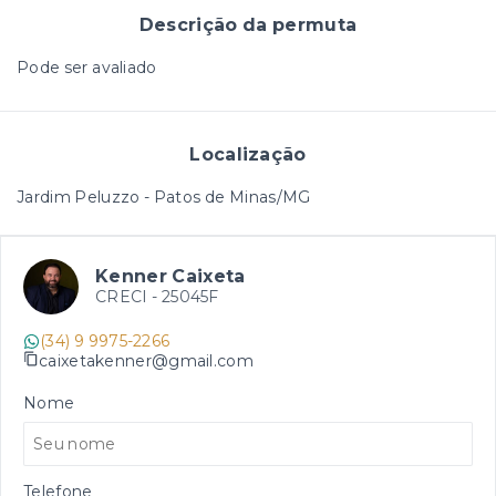
Descrição da permuta
Pode ser avaliado
Localização
Jardim Peluzzo - Patos de Minas/MG
Kenner Caixeta
CRECI -
25045F
(34) 9 9975-2266
caixetakenner@gmail.com
Nome
Telefone