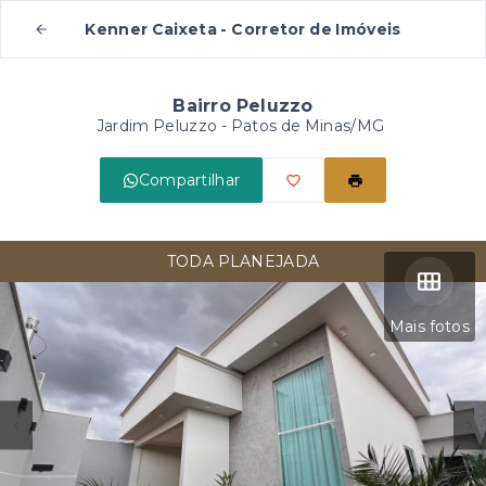
Kenner Caixeta - Corretor de Imóveis
Bairro Peluzzo
Jardim Peluzzo - Patos de Minas/MG
Compartilhar
TODA PLANEJADA
Mais fotos