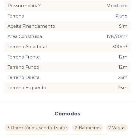
Possui mobília?
Mobiliado
Terreno
Plano
Aceita Financiamento
Sim
Área Construída
178,70m²
Terreno Área Total
300m²
Terreno Frente
12m
Terreno Fundo
12m
Terreno Direita
25m
Terreno Esquerda
25m
Cômodos
3 Dormitórios, sendo 1 suíte
2 Banheiros
2 Vagas