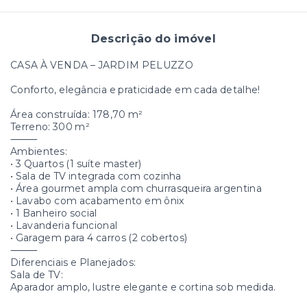
Descrição do imóvel
CASA À VENDA – JARDIM PELUZZO
Conforto, elegância e praticidade em cada detalhe!
Área construída: 178,70 m²
Terreno: 300 m²
⸻
Ambientes:
• 3 Quartos (1 suíte master)
• Sala de TV integrada com cozinha
• Área gourmet ampla com churrasqueira argentina
• Lavabo com acabamento em ônix
• 1 Banheiro social
• Lavanderia funcional
• Garagem para 4 carros (2 cobertos)
⸻
Diferenciais e Planejados:
Sala de TV:
Aparador amplo, lustre elegante e cortina sob medida.