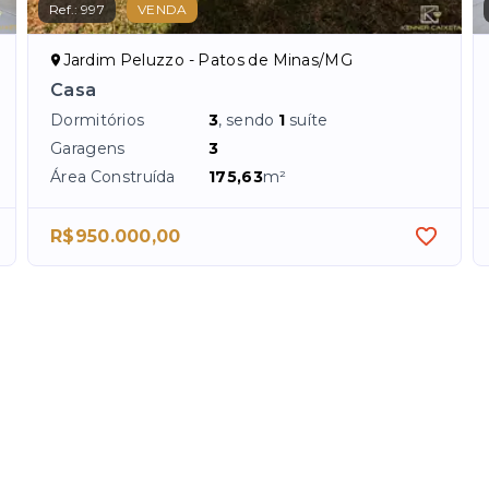
Ref.:
997
VENDA
Jardim Peluzzo - Patos de Minas/MG
Casa
Dormitórios
3
, sendo
1
suíte
Garagens
3
Área Construída
175,63
m²
R$950.000,00