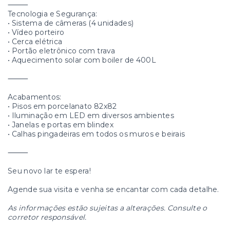
⸻
Tecnologia e Segurança:
• Sistema de câmeras (4 unidades)
• Vídeo porteiro
• Cerca elétrica
• Portão eletrônico com trava
• Aquecimento solar com boiler de 400L
⸻
Acabamentos:
• Pisos em porcelanato 82x82
• Iluminação em LED em diversos ambientes
• Janelas e portas em blindex
• Calhas pingadeiras em todos os muros e beirais
⸻
Seu novo lar te espera!
Agende sua visita e venha se encantar com cada detalhe.
As informações estão sujeitas a alterações. Consulte o
corretor responsável.