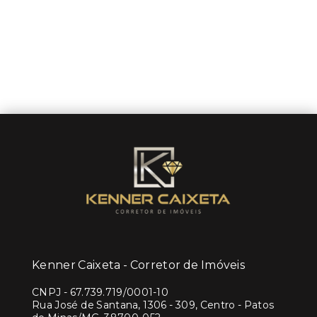
Kenner Caixeta - Corretor de Imóveis
CNPJ
-
67.739.719/0001-10
Rua José de Santana, 1306 - 309, Centro - Patos