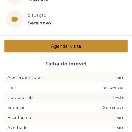
Situação
Seminovo
Agendar visita
Ficha do imóvel
Aceita permuta?
Sim
Perfil
Residencial
Posição solar
Leste
Situação
Seminovo
Escriturado
Sim
Averbado
Sim