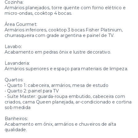
Cozinha:
Armários planejados, torre quente com forno elétrico e
micro-ondas, cooktop 4 bocas.
Área Gourmet:
Armários inferiores, cooktop 3 bocas Fisher Platinium,
churrasqueira com grade argentina e painel de TV.
Lavabo:
Acabamento em pedras ônix e lustre decorativo.
Lavanderia:
Armários superiores e espaço para materiais de limpeza.
Quartos:
• Quarto 1: cabeceira, armários, mesa de estudo
• Quarto 2: painel para TV
• Suíte Master: guarda-roupa embutido, cabeceira com
criados, cama Queen planejada, ar-condicionado e cortina
sob medida
Banheiros:
Acabamento em ônix, armários e chuveiros de alta
qualidade.