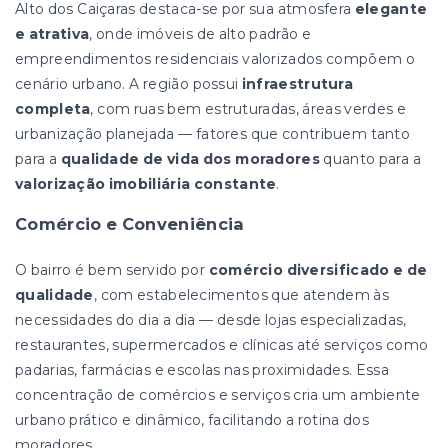
Alto dos Caiçaras destaca-se por sua atmosfera
elegante
e atrativa
, onde imóveis de alto padrão e
empreendimentos residenciais valorizados compõem o
cenário urbano. A região possui
infraestrutura
completa
, com ruas bem estruturadas, áreas verdes e
urbanização planejada — fatores que contribuem tanto
para a
qualidade de vida dos moradores
quanto para a
valorização imobiliária constante
.
Comércio e Conveniência
O bairro é bem servido por
comércio diversificado e de
qualidade
, com estabelecimentos que atendem às
necessidades do dia a dia — desde lojas especializadas,
restaurantes, supermercados e clínicas até serviços como
padarias, farmácias e escolas nas proximidades. Essa
concentração de comércios e serviços cria um ambiente
urbano prático e dinâmico, facilitando a rotina dos
moradores.