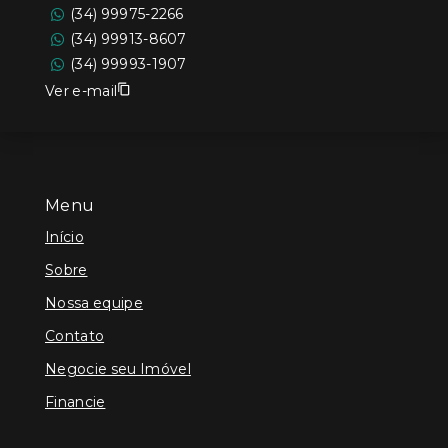
(34) 99975-2266
(34) 99913-8607
(34) 99993-1907
Ver e-mail
Menu
Início
Sobre
Nossa equipe
Contato
Negocie seu Imóvel
Financie