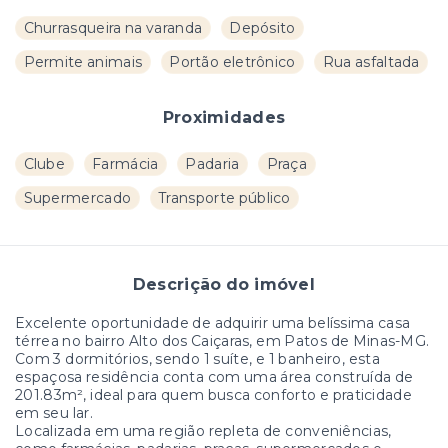
Churrasqueira na varanda
Depósito
Permite animais
Portão eletrônico
Rua asfaltada
Proximidades
Clube
Farmácia
Padaria
Praça
Supermercado
Transporte público
Descrição do imóvel
Excelente oportunidade de adquirir uma belíssima casa
térrea no bairro Alto dos Caiçaras, em Patos de Minas-MG.
Com 3 dormitórios, sendo 1 suíte, e 1 banheiro, esta
espaçosa residência conta com uma área construída de
201.83m², ideal para quem busca conforto e praticidade
em seu lar.
Localizada em uma região repleta de conveniências,