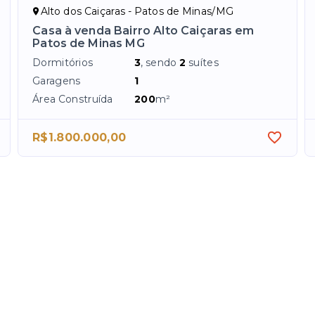
Alto dos Caiçaras - Patos de Minas/MG
Casa à venda Bairro Alto Caiçaras em
Patos de Minas MG
Dormitórios
3
, sendo
2
suítes
Garagens
1
Área Construída
200
m²
R$1.800.000,00