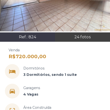
Ref.:
824
24
fotos
Venda
R$720.000,00
Dormitórios
3 Dormitórios, sendo 1 suíte
Garagens
4 Vagas
Área Construída