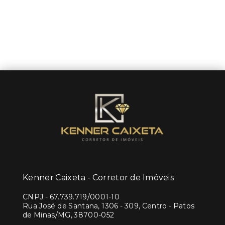
Kenner Caixeta - Corretor de Imóveis
CNPJ
-
67.739.719/0001-10
Rua José de Santana, 1306 - 309, Centro - Patos
de Minas/MG, 38700-052