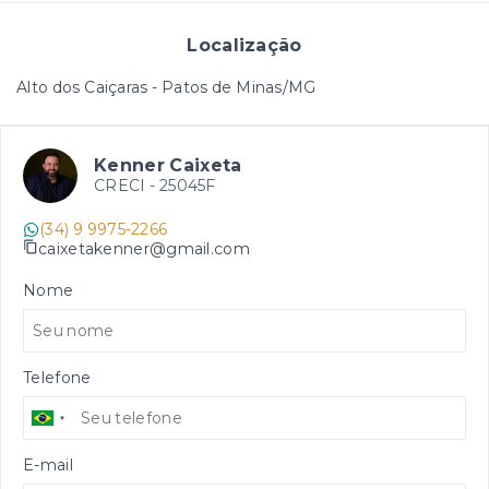
Localização
Alto dos Caiçaras - Patos de Minas/MG
Kenner Caixeta
CRECI -
25045F
(34) 9 9975-2266
caixetakenner@gmail.com
Nome
Telefone
E-mail