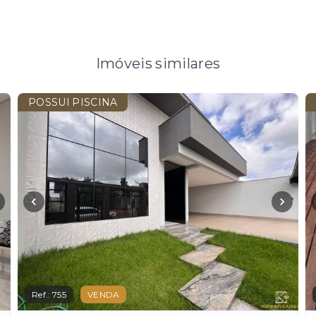
Imóveis similares
POSSUI PISCINA
Ref.:
755
VENDA