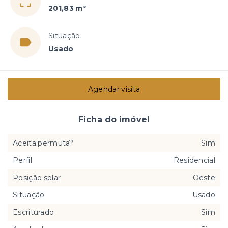
201,83 m²
Situação
Usado
Agendar visita
Ficha do imóvel
Aceita permuta?
Sim
Perfil
Residencial
Posição solar
Oeste
Situação
Usado
Escriturado
Sim