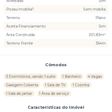
Averbado
Sim
Possui mobília?
Sem mobília
Terreno
Plano
Aceita Financiamento
Sim
Área Construída
201,83m²
Terreno Frente
354m
Cômodos
3 Dormitórios, sendo 1 suíte
1 Banheiro
4 Vagas
Garagem Coberta
1 Sala de TV
1 Cozinha
1 Sala de jantar
1 Área de serviço
Características do Imóvel