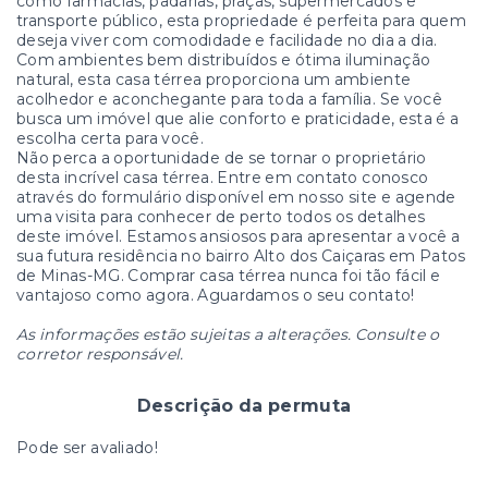
como farmácias, padarias, praças, supermercados e
transporte público, esta propriedade é perfeita para quem
deseja viver com comodidade e facilidade no dia a dia.
Com ambientes bem distribuídos e ótima iluminação
natural, esta casa térrea proporciona um ambiente
acolhedor e aconchegante para toda a família. Se você
busca um imóvel que alie conforto e praticidade, esta é a
escolha certa para você.
Não perca a oportunidade de se tornar o proprietário
desta incrível casa térrea. Entre em contato conosco
através do formulário disponível em nosso site e agende
uma visita para conhecer de perto todos os detalhes
deste imóvel. Estamos ansiosos para apresentar a você a
sua futura residência no bairro Alto dos Caiçaras em Patos
de Minas-MG. Comprar casa térrea nunca foi tão fácil e
vantajoso como agora. Aguardamos o seu contato!
As informações estão sujeitas a alterações. Consulte o
corretor responsável.
Descrição da permuta
Pode ser avaliado!