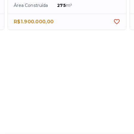
Área Construída
275
m²
R$1.900.000,00