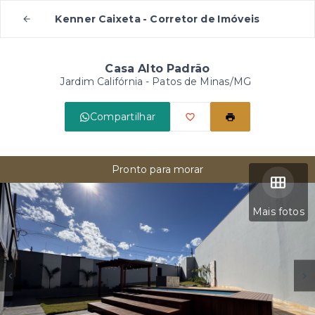
Kenner Caixeta - Corretor de Imóveis
Casa Alto Padrão
Jardim Califórnia - Patos de Minas/MG
Compartilhar
Pronto para morar
Mais fotos