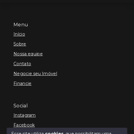
Menu
Início
Sobre
Nossa equipe
Contato
Negocie seu Imóvel
Financie
Social
Instagram
Facebook
Esse site utiliza
cookies
, que possibilitam uma