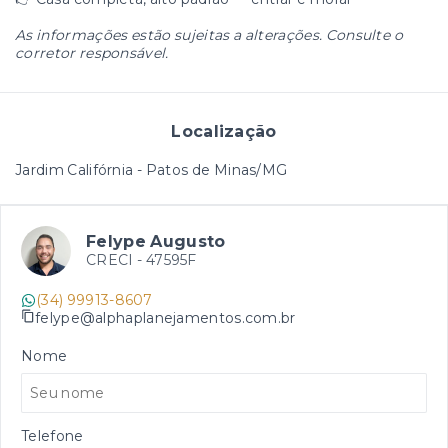
As informações estão sujeitas a alterações. Consulte o
corretor responsável.
Localização
Jardim Califórnia - Patos de Minas/MG
Felype Augusto
CRECI -
47595F
(34) 99913-8607
felype@alphaplanejamentos.com.br
Nome
Telefone