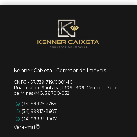
Kenner Caixeta - Corretor de Imóveis
CNPJ
-
67.739.719/0001-10
Rua José de Santana, 1306 - 309, Centro - Patos
de Minas/MG, 38700-052
(34) 99975-2266
(34) 99913-8607
(34) 99993-1907
Ver e-mail