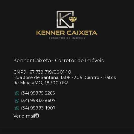
Kenner Caixeta - Corretor de Imóveis
CNPJ
-
67.739.719/0001-10
Rua José de Santana, 1306 - 309, Centro - Patos
de Minas/MG, 38700-052
(34) 99975-2266
(34) 99913-8607
(34) 99993-1907
Ver e-mail