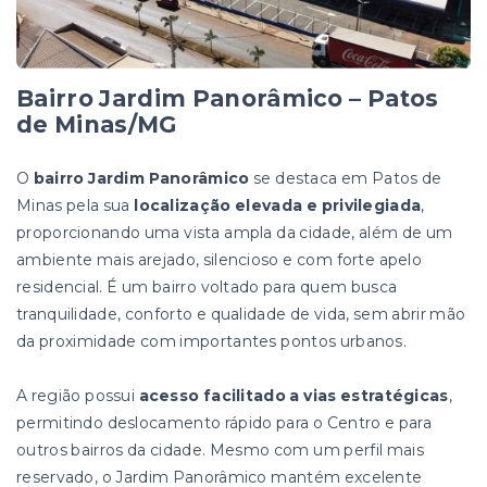
Bairro Jardim Panorâmico – Patos
de Minas/MG
O
bairro Jardim Panorâmico
se destaca em Patos de
Minas pela sua
localização elevada e privilegiada
,
proporcionando uma vista ampla da cidade, além de um
ambiente mais arejado, silencioso e com forte apelo
residencial. É um bairro voltado para quem busca
tranquilidade, conforto e qualidade de vida, sem abrir mão
da proximidade com importantes pontos urbanos.
A região possui
acesso facilitado a vias estratégicas
,
permitindo deslocamento rápido para o Centro e para
outros bairros da cidade. Mesmo com um perfil mais
reservado, o Jardim Panorâmico mantém excelente