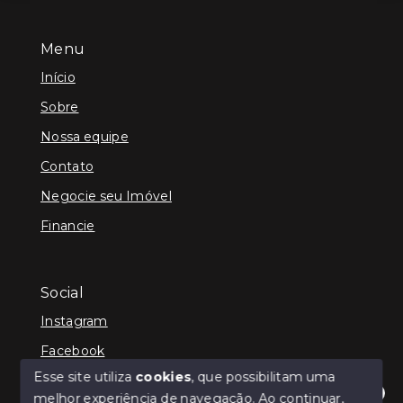
Menu
Início
Sobre
Nossa equipe
Contato
Negocie seu Imóvel
Financie
Social
Instagram
Facebook
Esse site utiliza
cookies
, que possibilitam uma
melhor experiência de navegação.
Ao continuar,