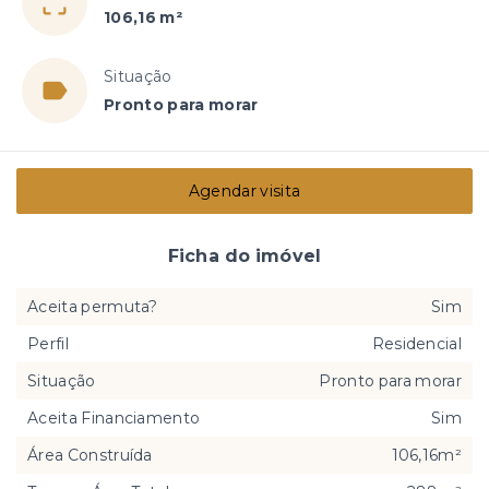
106,16 m²
Situação
Pronto para morar
Agendar visita
Ficha do imóvel
Aceita permuta?
Sim
Perfil
Residencial
Situação
Pronto para morar
Aceita Financiamento
Sim
Área Construída
106,16m²