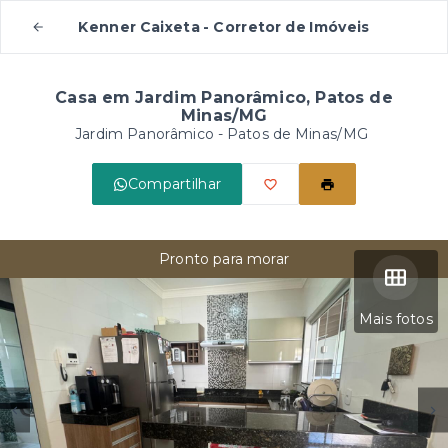
Kenner Caixeta - Corretor de Imóveis
Casa em Jardim Panorâmico, Patos de
Minas/MG
Jardim Panorâmico - Patos de Minas/MG
Compartilhar
Pronto para morar
Mais fotos