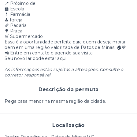
📍 Próximo de:
🏫 Escola
💊 Farmácia
⛪ Igreja
🥖 Padaria
🌳 Praça
🛒 Supermercado
Essa é a oportunidade perfeita para quem deseja morar
bem em uma região valorizada de Patos de Minas! 🏠💙
📲 Entre em contato e agende sua visita.
Seu novo lar pode estar aqui!
As informações estão sujeitas a alterações. Consulte o
corretor responsável.
Descrição da permuta
Pega casa menor na mesma região da cidade.
Localização