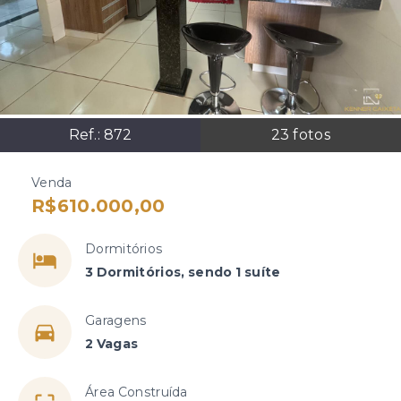
Ref.:
872
23
fotos
Venda
R$610.000,00
Dormitórios
3 Dormitórios, sendo 1 suíte
Garagens
2 Vagas
Área Construída