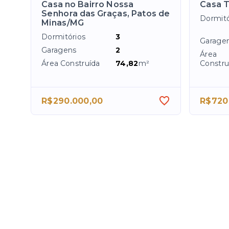
Casa no Bairro Nossa
Casa 
Senhora das Graças, Patos de
Dormitó
Minas/MG
Dormitórios
3
Garage
Garagens
2
Área
Área Construída
74,82
m²
Constru
R$290.000,00
R$720