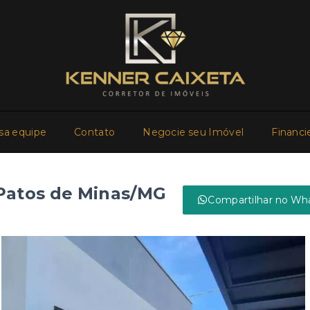
sa equipe
Contato
Negocie seu Imóvel
Financi
 Patos de Minas/MG
Compartilhar no Wh