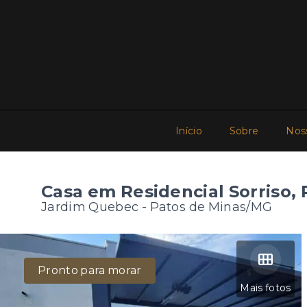
Início
Sobre
Nos
Casa em Residencial Sorriso,
Jardim Quebec - Patos de Minas/MG
Pronto para morar
Mais fotos