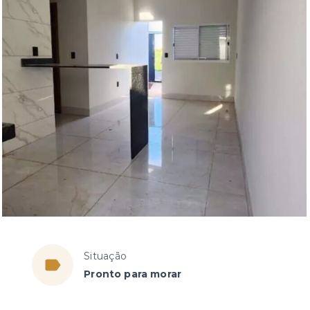
a
Situação
Pronto para morar