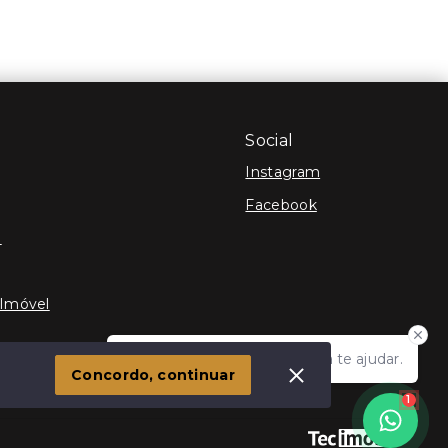
Social
Instagram
Facebook
e
 Imóvel
Olá! Estamos disponíveis para te ajudar.
Concordo, continuar
1