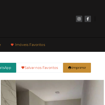
e
Imóveis Favoritos
atsApp
Salvar nos Favoritos
Imprimir