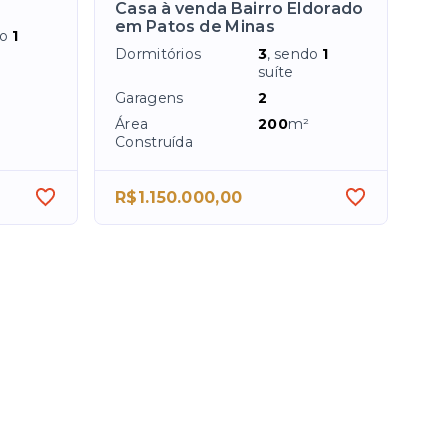
Casa à venda Bairro Eldorado
em Patos de Minas
do
1
Dormitórios
3
, sendo
1
suíte
Garagens
2
Área
200
m²
Construída
R$1.150.000,00