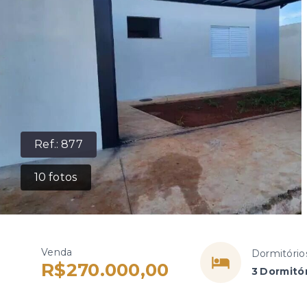
Ref.:
877
10
fotos
Venda
Dormitório
R$270.000,00
3 Dormitó