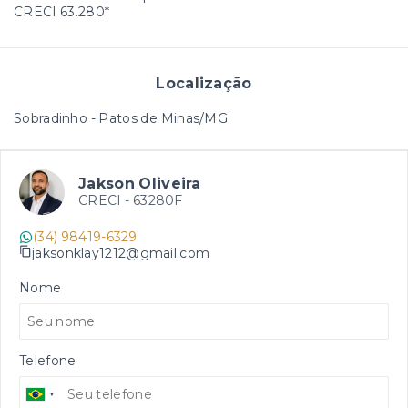
CRECI 63.280*
Localização
Sobradinho - Patos de Minas/MG
Jakson Oliveira
CRECI -
63280F
(34) 98419-6329
jaksonklay1212@gmail.com
Nome
Telefone