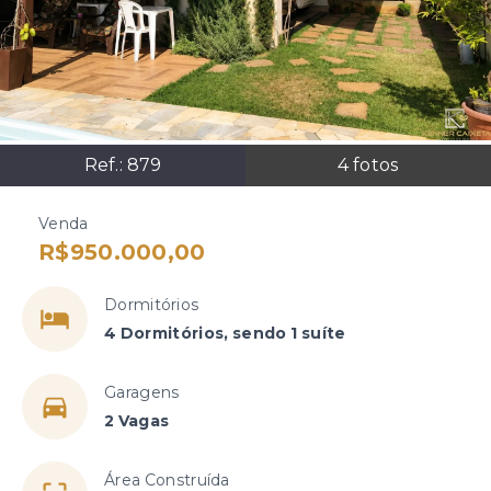
Ref.:
879
4
fotos
Venda
R$950.000,00
Dormitórios
4 Dormitórios, sendo 1 suíte
Garagens
2 Vagas
Área Construída