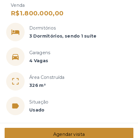
Venda
R$1.800.000,00
Dormitórios
3 Dormitórios, sendo 1 suíte
Garagens
4 Vagas
Área Construída
326 m²
Situação
Usado
Agendar visita