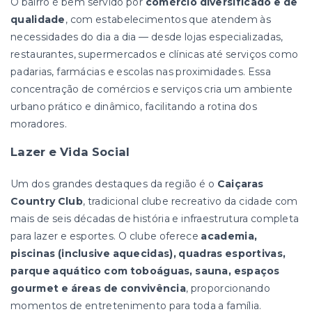
O bairro é bem servido por
comércio diversificado e de
qualidade
, com estabelecimentos que atendem às
necessidades do dia a dia — desde lojas especializadas,
restaurantes, supermercados e clínicas até serviços como
padarias, farmácias e escolas nas proximidades. Essa
concentração de comércios e serviços cria um ambiente
urbano prático e dinâmico, facilitando a rotina dos
moradores.
Lazer e Vida Social
Um dos grandes destaques da região é o
Caiçaras
Country Club
, tradicional clube recreativo da cidade com
mais de seis décadas de história e infraestrutura completa
para lazer e esportes. O clube oferece
academia,
piscinas (inclusive aquecidas), quadras esportivas,
parque aquático com toboáguas, sauna, espaços
gourmet e áreas de convivência
, proporcionando
momentos de entretenimento para toda a família.