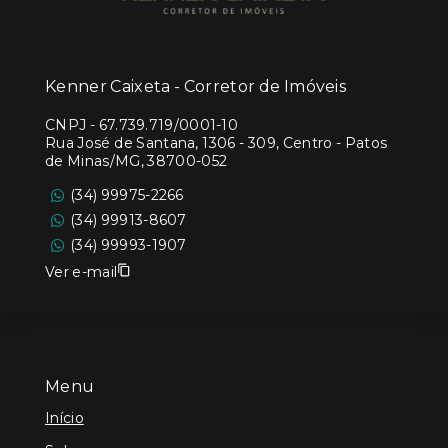
Kenner Caixeta - Corretor de Imóveis
CNPJ
-
67.739.719/0001-10
Rua José de Santana, 1306 - 309, Centro - Patos
de Minas/MG, 38700-052
(34) 99975-2266
(34) 99913-8607
(34) 99993-1907
Ver e-mail
Menu
Início