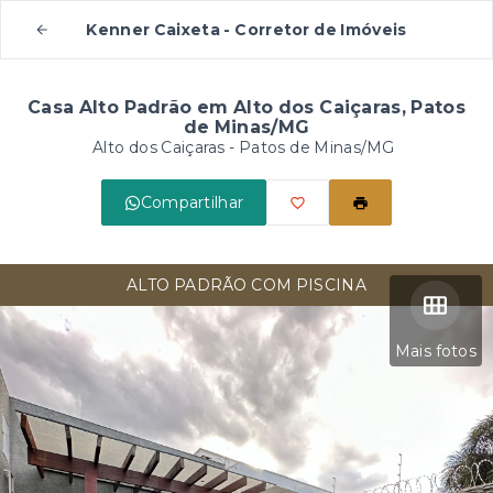
Kenner Caixeta - Corretor de Imóveis
Casa Alto Padrão em Alto dos Caiçaras, Patos
de Minas/MG
Alto dos Caiçaras - Patos de Minas/MG
Compartilhar
ALTO PADRÃO COM PISCINA
Mais fotos