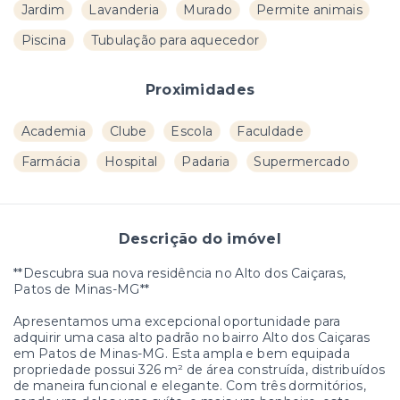
Jardim
Lavanderia
Murado
Permite animais
Piscina
Tubulação para aquecedor
Proximidades
Academia
Clube
Escola
Faculdade
Farmácia
Hospital
Padaria
Supermercado
Descrição do imóvel
**Descubra sua nova residência no Alto dos Caiçaras,
Patos de Minas-MG**
Apresentamos uma excepcional oportunidade para
adquirir uma casa alto padrão no bairro Alto dos Caiçaras
em Patos de Minas-MG. Esta ampla e bem equipada
propriedade possui 326 m² de área construída, distribuídos
de maneira funcional e elegante. Com três dormitórios,