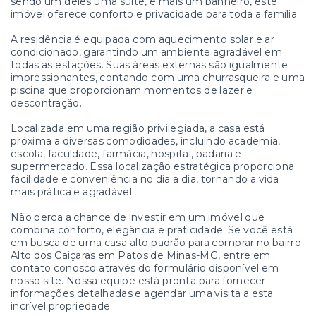
sendo um deles uma suíte, e mais um banheiro, este
imóvel oferece conforto e privacidade para toda a família.
A residência é equipada com aquecimento solar e ar
condicionado, garantindo um ambiente agradável em
todas as estações. Suas áreas externas são igualmente
impressionantes, contando com uma churrasqueira e uma
piscina que proporcionam momentos de lazer e
descontração.
Localizada em uma região privilegiada, a casa está
próxima a diversas comodidades, incluindo academia,
escola, faculdade, farmácia, hospital, padaria e
supermercado. Essa localização estratégica proporciona
facilidade e conveniência no dia a dia, tornando a vida
mais prática e agradável.
Não perca a chance de investir em um imóvel que
combina conforto, elegância e praticidade. Se você está
em busca de uma casa alto padrão para comprar no bairro
Alto dos Caiçaras em Patos de Minas-MG, entre em
contato conosco através do formulário disponível em
nosso site. Nossa equipe está pronta para fornecer
informações detalhadas e agendar uma visita a esta
incrível propriedade.