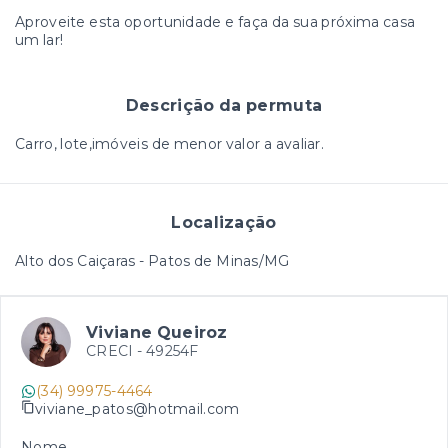
Aproveite esta oportunidade e faça da sua próxima casa
um lar!
Descrição da permuta
Carro, lote,imóveis de menor valor a avaliar.
Localização
Alto dos Caiçaras - Patos de Minas/MG
Viviane Queiroz
CRECI -
49254F
(34) 99975-4464
viviane_patos@hotmail.com
Nome