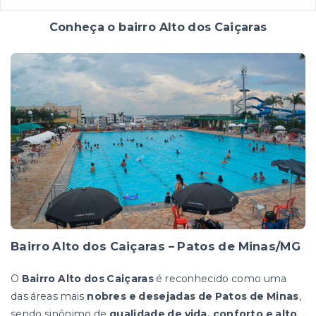
Conheça o bairro Alto dos Caiçaras
Bairro Alto dos Caiçaras – Patos de Minas/MG
O
Bairro Alto dos Caiçaras
é reconhecido como uma
das áreas mais
nobres e desejadas de Patos de Minas
,
sendo sinônimo de
qualidade de vida, conforto e alto