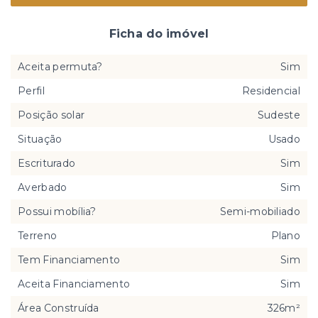
Ficha do imóvel
Aceita permuta?
Sim
Perfil
Residencial
Posição solar
Sudeste
Situação
Usado
Escriturado
Sim
Averbado
Sim
Possui mobília?
Semi-mobiliado
Terreno
Plano
Tem Financiamento
Sim
Aceita Financiamento
Sim
Área Construída
326m²