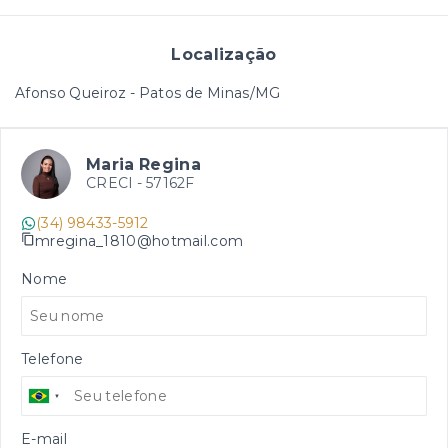
Localização
Afonso Queiroz - Patos de Minas/MG
Maria Regina
CRECI -
57162F
(34) 98433-5912
mregina_1810@hotmail.com
Nome
Telefone
E-mail