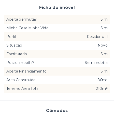
Ficha do imóvel
Aceita permuta?
Sim
Minha Casa Minha Vida
Sim
Perfil
Residencial
Situação
Novo
Escriturado
Sim
Possui mobília?
Sem mobília
Aceita Financiamento
Sim
Área Construída
86m²
Terreno Área Total
210m²
Cômodos