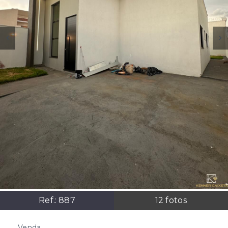
Ref.:
887
12
fotos
Venda