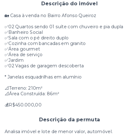
Descrição do imóvel
🏡 Casa à venda no Bairro Afonso Queiroz
✅02 Quartos sendo 01 suíte com chuveiro e pia dupla
✅Banheiro Social
✅Sala com o pé direito duplo
✅Cozinha com bancadas em granito
✅Área gourmet
✅Área de serviço
✅Jardim
✅02 Vagas de garagem descoberta
* Janelas esquadrilhas em alumínio
📐Terreno: 210m²
📐Área Construída: 86m²
💰R$450.000,00
Descrição da permuta
Analisa imóvel e lote de menor valor, automóvel.