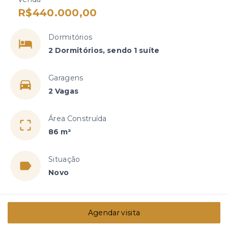
R$440.000,00
Dormitórios
2 Dormitórios, sendo 1 suíte
Garagens
2 Vagas
Área Construída
86 m²
Situação
Novo
Agendar visita