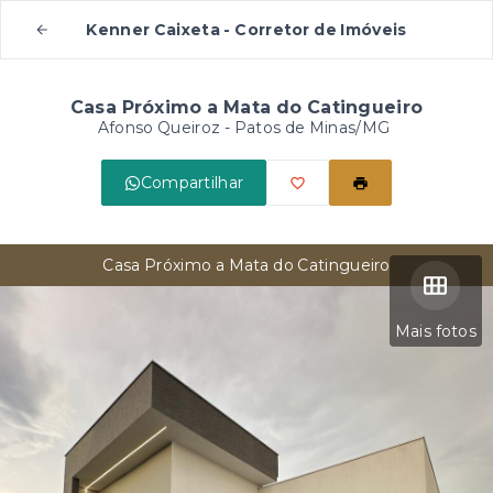
Kenner Caixeta - Corretor de Imóveis
Casa Próximo a Mata do Catingueiro
Afonso Queiroz - Patos de Minas/MG
Compartilhar
Casa Próximo a Mata do Catingueiro
Mais fotos