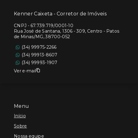
Kenner Caixeta - Corretor de Imóveis
CNPJ
-
67.739.719/0001-10
Rua José de Santana, 1306 - 309, Centro - Patos
de Minas/MG, 38700-052
(34) 99975-2266
(34) 99913-8607
(34) 99993-1907
Ver e-mail
Menu
Início
Sobre
Nossa equipe