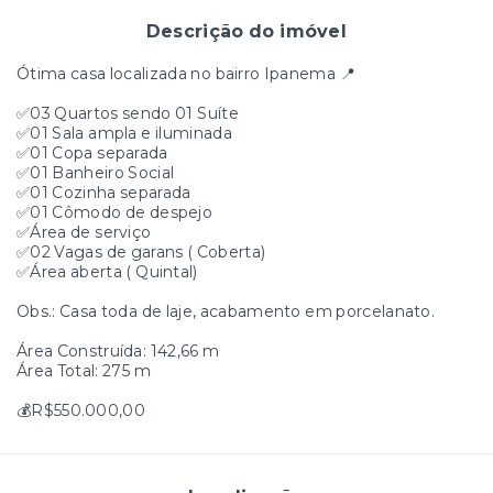
Descrição do imóvel
Ótima casa localizada no bairro Ipanema 📍
✅03 Quartos sendo 01 Suíte
✅01 Sala ampla e iluminada
✅01 Copa separada
✅01 Banheiro Social
✅01 Cozinha separada
✅01 Cômodo de despejo
✅Área de serviço
✅02 Vagas de garans ( Coberta)
✅Área aberta ( Quintal)
Obs.: Casa toda de laje, acabamento em porcelanato.
Área Construída: 142,66 m
Área Total: 275 m
💰R$550.000,00