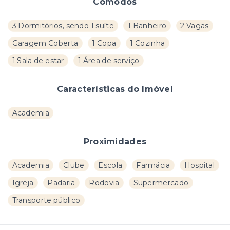
Cômodos
3 Dormitórios, sendo 1 suíte
1 Banheiro
2 Vagas
Garagem Coberta
1 Copa
1 Cozinha
1 Sala de estar
1 Área de serviço
Características do Imóvel
Academia
Proximidades
Academia
Clube
Escola
Farmácia
Hospital
Igreja
Padaria
Rodovia
Supermercado
Transporte público