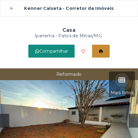
Kenner Caixeta - Corretor de Imóveis
Casa
Ipanema - Patos de Minas/MG
Compartilhar
Reformado
Mais fotos