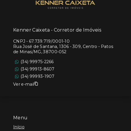
Kenner Caixeta - Corretor de Imóveis
CNPJ
-
67.739.719/0001-10
Rua José de Santana, 1306 - 309, Centro - Patos
de Minas/MG, 38700-052
(34) 99975-2266
(34) 99913-8607
(34) 99993-1907
Ver e-mail
Menu
Início