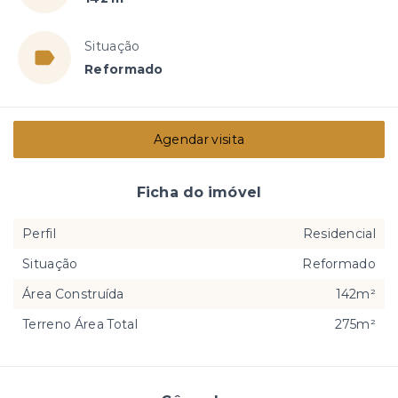
Situação
Reformado
Agendar visita
Ficha do imóvel
Perfil
Residencial
Situação
Reformado
Área Construída
142m²
Terreno Área Total
275m²