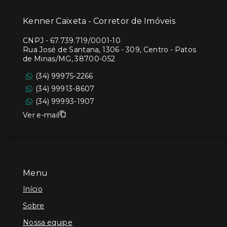
Kenner Caixeta - Corretor de Imóveis
CNPJ
-
67.739.719/0001-10
Rua José de Santana, 1306 - 309, Centro - Patos
de Minas/MG, 38700-052
(34) 99975-2266
(34) 99913-8607
(34) 99993-1907
Ver e-mail
Menu
Início
Sobre
Nossa equipe