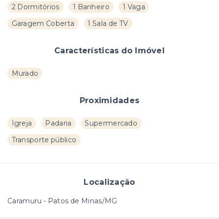
2 Dormitórios
1 Banheiro
1 Vaga
Garagem Coberta
1 Sala de TV
Características do Imóvel
Murado
Proximidades
Igreja
Padaria
Supermercado
Transporte público
Localização
Caramuru - Patos de Minas/MG