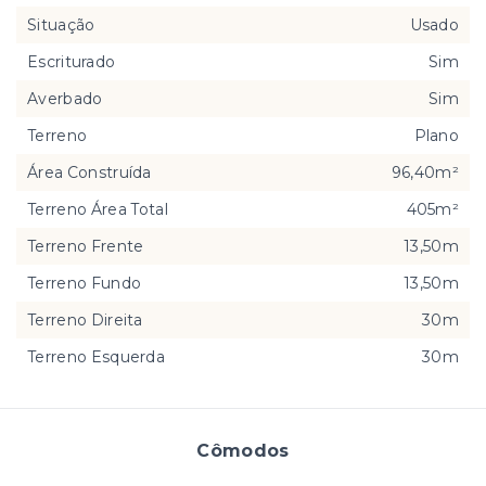
Situação
Usado
Escriturado
Sim
Averbado
Sim
Terreno
Plano
Área Construída
96,40m²
Terreno Área Total
405m²
Terreno Frente
13,50m
Terreno Fundo
13,50m
Terreno Direita
30m
Terreno Esquerda
30m
Cômodos