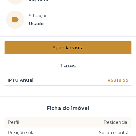
Situação
Usado
Agendar visita
Taxas
IPTU Anual
R$318,55
Ficha do imóvel
Perfil
Residencial
Posição solar
Sol da manhã