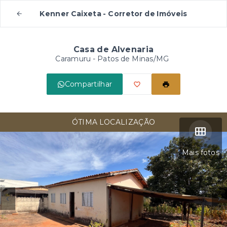
Kenner Caixeta - Corretor de Imóveis
Casa de Alvenaria
Caramuru - Patos de Minas/MG
Compartilhar
ÓTIMA LOCALIZAÇÃO
Mais fotos