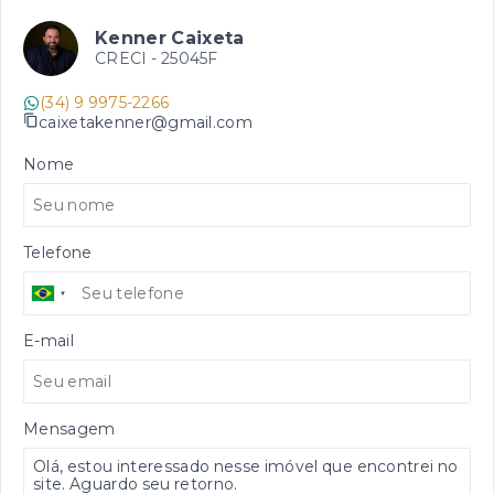
Kenner Caixeta
CRECI -
25045F
(34) 9 9975-2266
caixetakenner@gmail.com
Nome
Telefone
E-mail
Mensagem