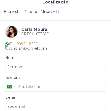
Localização
Boa Vista - Patos de Minas/MG
Carla Moura
CRECI -
63381F
(34) 99954-8266
cgabism@gmail.com
Nome
Telefone
E-mail