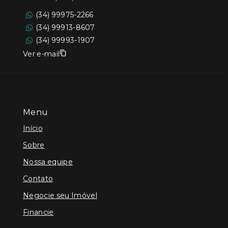
(34) 99975-2266
(34) 99913-8607
(34) 99993-1907
Ver e-mail
Menu
Início
Sobre
Nossa equipe
Contato
Negocie seu Imóvel
Financie