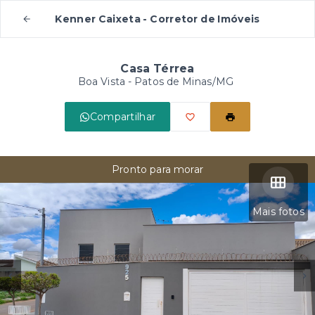
Kenner Caixeta - Corretor de Imóveis
Casa Térrea
Boa Vista - Patos de Minas/MG
Compartilhar
Pronto para morar
Mais fotos