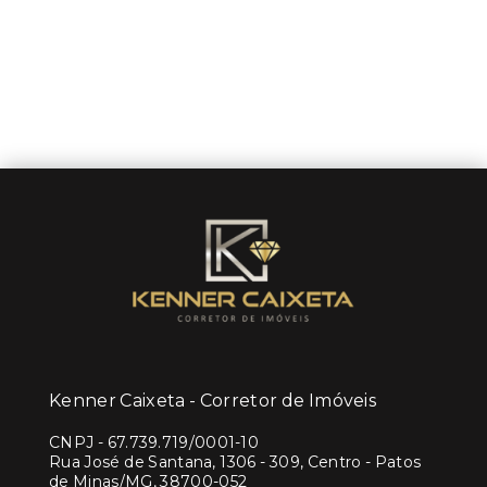
Kenner Caixeta - Corretor de Imóveis
CNPJ
-
67.739.719/0001-10
Rua José de Santana, 1306 - 309, Centro - Patos
de Minas/MG, 38700-052