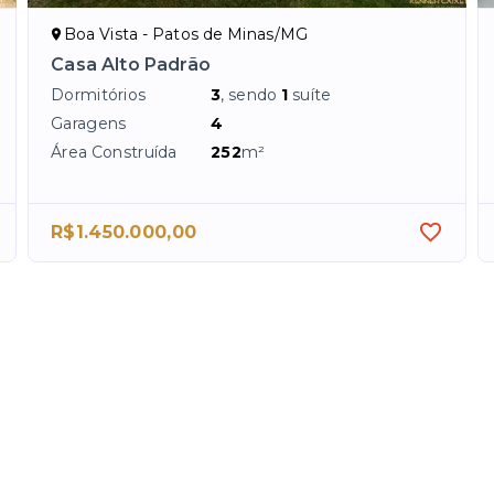
Boa Vista - Patos de Minas/MG
Casa Alto Padrão
Dormitórios
3
, sendo
1
suíte
Garagens
4
Área Construída
252
m²
R$1.450.000,00