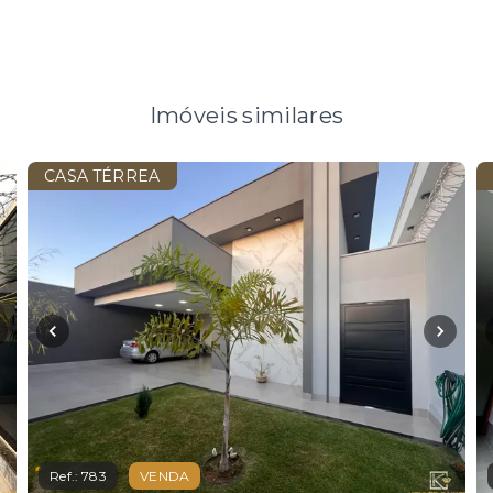
Imóveis similares
CASA TÉRREA
Ref.:
783
VENDA