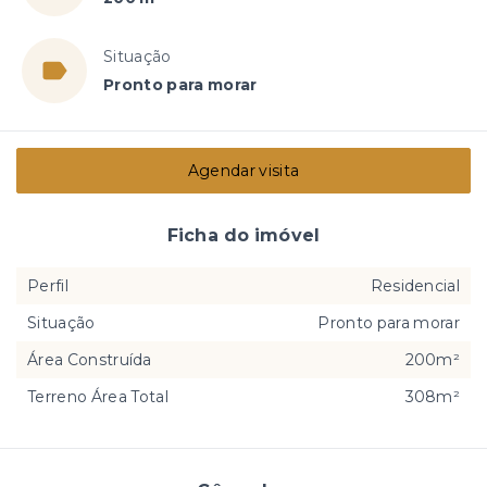
Situação
Pronto para morar
Agendar visita
Ficha do imóvel
Perfil
Residencial
Situação
Pronto para morar
Área Construída
200m²
Terreno Área Total
308m²