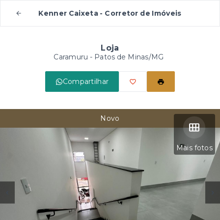
Kenner Caixeta - Corretor de Imóveis
Loja
Caramuru - Patos de Minas/MG
Compartilhar
Novo
Mais fotos