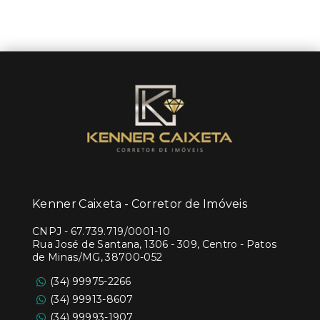
Kenner Caixeta - Corretor de Imóveis
CNPJ
-
67.739.719/0001-10
Rua José de Santana, 1306 - 309, Centro - Patos
de Minas/MG, 38700-052
(34) 99975-2266
(34) 99913-8607
(34) 99993-1907