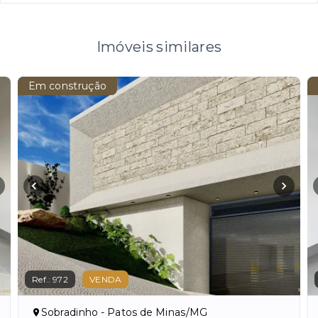
Imóveis similares
Em construção
Ref.:
972
VENDA
Sobradinho - Patos de Minas/MG