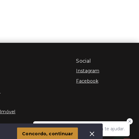
Social
Instagram
Facebook
e
 Imóvel
Olá! Estamos disponíveis para te ajudar.
Concordo, continuar