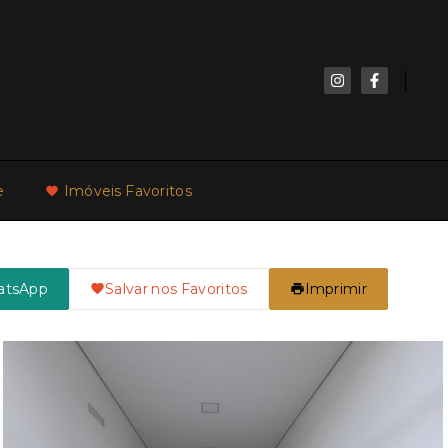
e
Imóveis Favoritos
atsApp
Salvar nos Favoritos
Imprimir