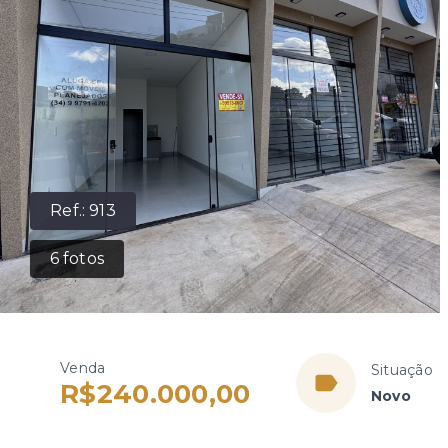
Ref.:
913
6
fotos
Venda
Situação
R$240.000,00
Novo