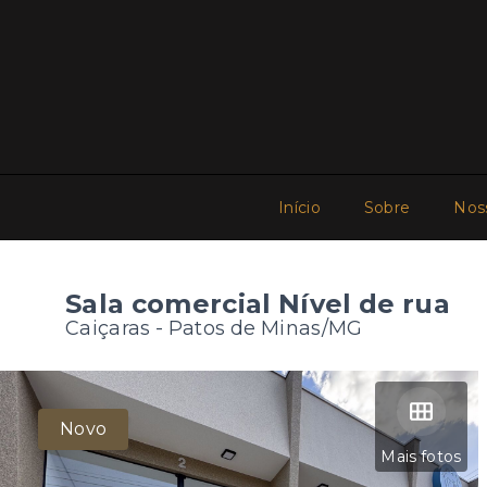
Início
Sobre
Nos
Sala comercial Nível de rua
Caiçaras - Patos de Minas/MG
Novo
Mais fotos