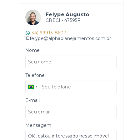
Felype Augusto
CRECI -
47595F
(34) 99913-8607
felype@alphaplanejamentos.com.br
Nome
Telefone
E-mail
Mensagem