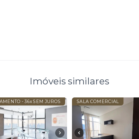
Imóveis similares
AMENTO - 36x SEM JUROS
SALA COMERCIAL