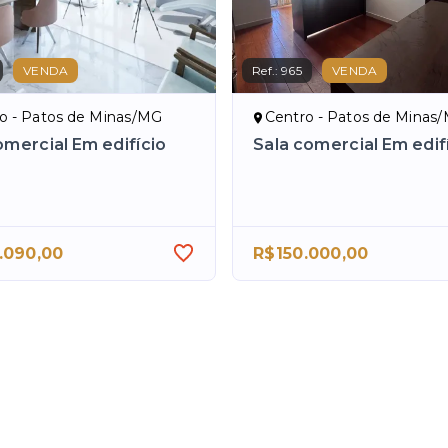
VENDA
Ref.:
965
VENDA
io - Patos de Minas/MG
Centro - Patos de Minas
omercial Em edifício
Sala comercial Em edif
.090,00
R$150.000,00