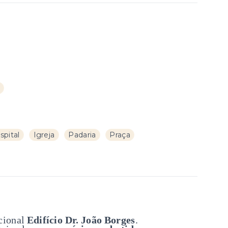
spital
Igreja
Padaria
Praça
icional
Edifício Dr. João Borges
.