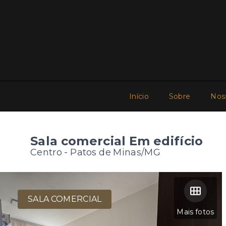
Início
Sobre
Nos
Sala comercial Em edifício
Centro - Patos de Minas/MG
SALA COMERCIAL
Mais fotos