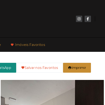
e
Imóveis Favoritos
atsApp
Salvar nos Favoritos
Imprimir