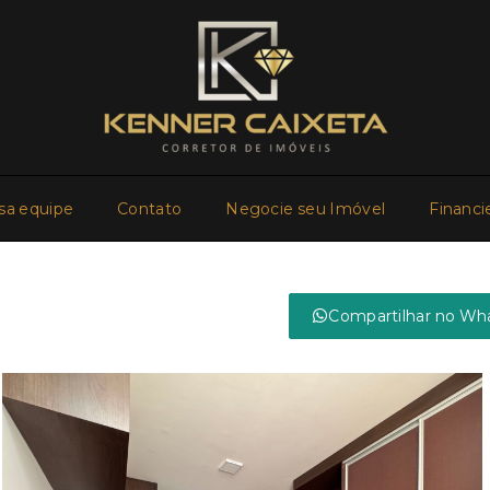
sa equipe
Contato
Negocie seu Imóvel
Financi
Compartilhar no Wh