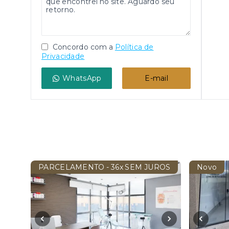
Concordo com a
Política de
Privacidade
WhatsApp
E-mail
PARCELAMENTO - 36x SEM JUROS
Novo