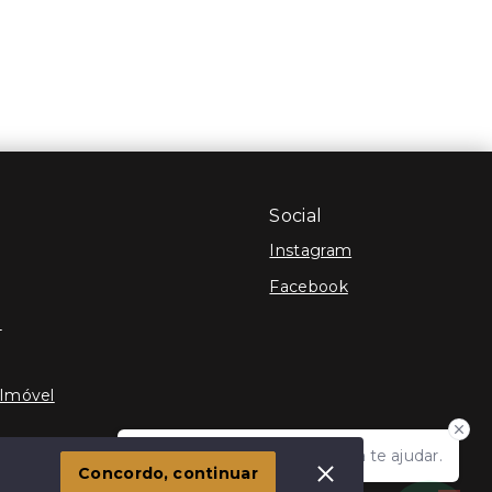
Social
Instagram
Facebook
e
 Imóvel
Olá! Estamos disponíveis para te ajudar.
Concordo, continuar