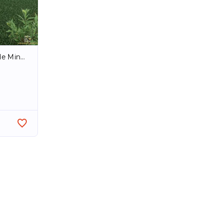
inas/MG