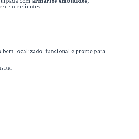
equipada com
armários embutidos
,
receber clientes.
bem localizado, funcional e pronto para
sita.