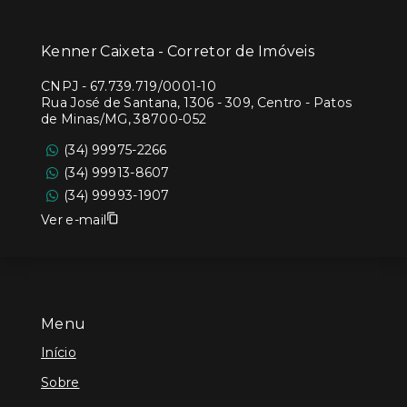
Kenner Caixeta - Corretor de Imóveis
CNPJ
-
67.739.719/0001-10
Rua José de Santana, 1306 - 309, Centro - Patos
de Minas/MG, 38700-052
(34) 99975-2266
(34) 99913-8607
(34) 99993-1907
Ver e-mail
Menu
Início
Sobre