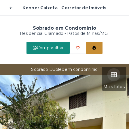
Kenner Caixeta - Corretor de Imóveis
Sobrado em Condomínio
Residencial Gramado - Patos de Minas/MG
Compartilhar
Sobrado Duplex em condomínio
Mais fotos