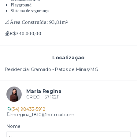
Playground
Sistema de segurança
📐Área Construída: 93,81m²
💰R$330.000,00
Localização
Residencial Gramado - Patos de Minas/MG
Maria Regina
CRECI -
57162F
(34) 98433-5912
mregina_1810@hotmail.com
Nome