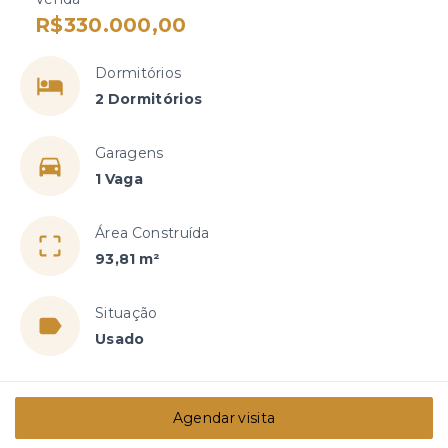
R$330.000,00
Dormitórios
2 Dormitórios
Garagens
1 Vaga
Área Construída
93,81 m²
Situação
Usado
Agendar visita