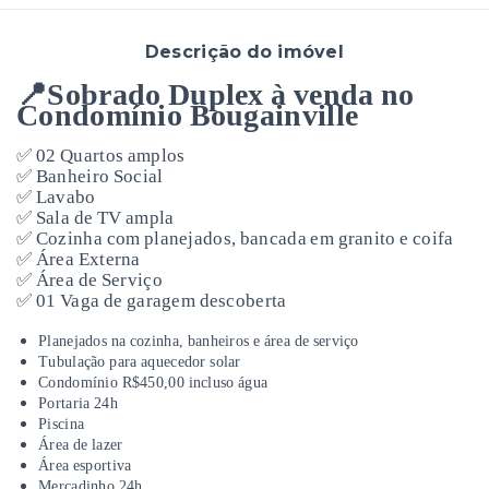
Descrição do imóvel
📍Sobrado Duplex à venda no
Condomínio Bougainville
✅ 02 Quartos amplos
✅ Banheiro Social
✅ Lavabo
✅ Sala de TV ampla
✅ Cozinha com planejados, bancada em granito e coifa
✅ Área Externa
✅ Área de Serviço
✅ 01 Vaga de garagem descoberta
Planejados na cozinha, banheiros e área de serviço
Tubulação para aquecedor solar
Condomínio R$450,00 incluso água
Portaria 24h
Piscina
Área de lazer
Área esportiva
Mercadinho 24h