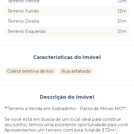
Terreno Frente
12m
Terreno Fundo
12m
Terreno Direita
31m
Terreno Esquerda
31m
Características do Imóvel
Coleta seletiva de lixo
Rua asfaltada
Descrição do imóvel
**Terreno à Venda em Sobradinho - Patos de Minas-MG**
Se você está em busca de um local ideal para construir
seu sonho, temos uma excelente oportunidade para você.
Apresentamos um terreno com área total de 372m²,