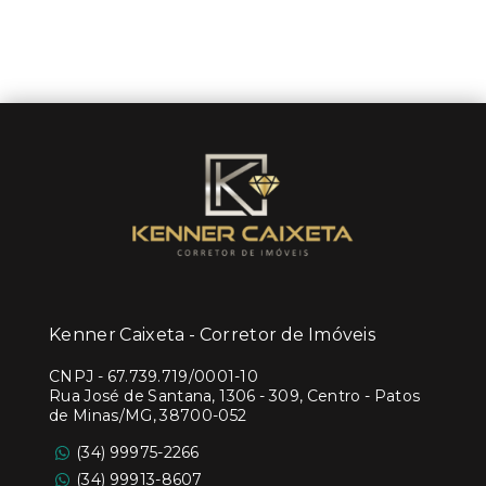
Kenner Caixeta - Corretor de Imóveis
CNPJ
-
67.739.719/0001-10
Rua José de Santana, 1306 - 309, Centro - Patos
de Minas/MG, 38700-052
(34) 99975-2266
(34) 99913-8607