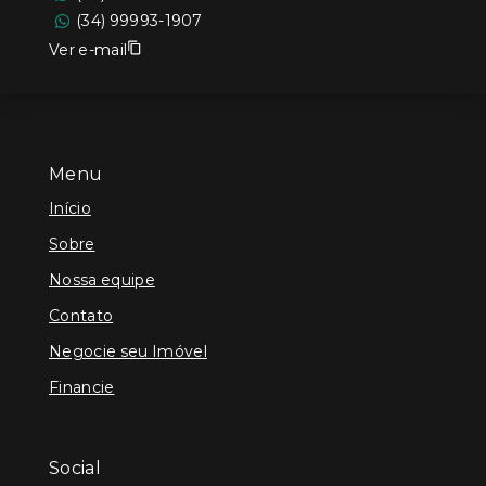
(34) 99993-1907
Ver e-mail
Menu
Início
Sobre
Nossa equipe
Contato
Negocie seu Imóvel
Financie
Social