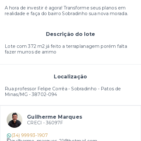
A hora de investir é agora! Transforme seus planos em
realidade e faça do bairro Sobradinho sua nova morada.
Descrição do lote
Lote com 372 m2 já feito a terraplanagem porém falta
fazer murros de arrimo
Localização
Rua professor Felipe Corrêa - Sobradinho - Patos de
Minas/MG
- 38702-094
Guilherme Marques
CRECI -
36097F
(34) 99993-1907
guilherme_marques_21@hotmail.com