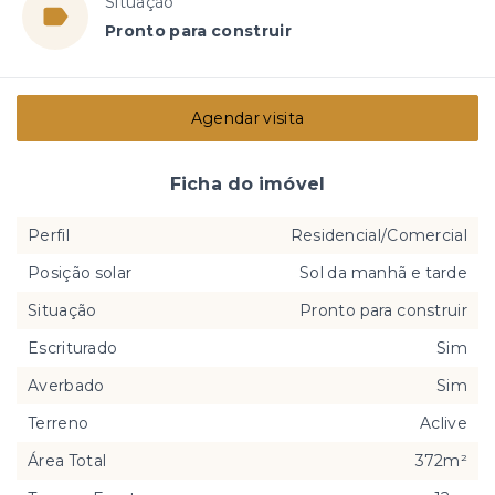
Situação
Pronto para construir
Agendar visita
Ficha do imóvel
Perfil
Residencial/Comercial
Posição solar
Sol da manhã e tarde
Situação
Pronto para construir
Escriturado
Sim
Averbado
Sim
Terreno
Aclive
Área Total
372m²