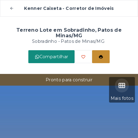
Kenner Caixeta - Corretor de Imóveis
Terreno Lote em Sobradinho, Patos de
Minas/MG
Sobradinho - Patos de Minas/MG
Compartilhar
Pronto para construir
Mais fotos