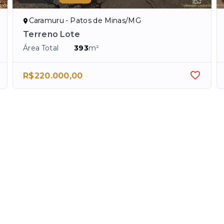
Caramuru - Patos de Minas/MG
Terreno Lote
Área Total
393
m²
R$220.000,00