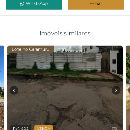
WhatsApp
E-mail
Imóveis similares
Lote no Caramuru
Ref.:
902
VENDA