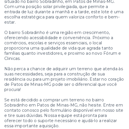
situado no bairro Sobradinho, em Patos de Minas-MG.
Com uma posição solar privilegiada, que permite a
entrada de luz durante a manhã e a tarde, este lote é uma
escolha estratégica para quem valoriza conforto e bem-
estar.
O bairro Sobradinho é uma região em crescimento,
oferecendo acessibilidade e conveniência. Próximo a
comércios, escolas e serviços essenciais, o local
proporciona uma qualidade de vida que agrada tanto
famílias quanto investidores, e proximo ao novo Fórum e
Clinicas.
Não perca a chance de adquirir um terreno que atenda às
suas necessidades, seja para a construção de sua
residência ou para um projeto imobiliário. Estar no coração
de Patos de Minas-MG pode ser o diferencial que você
procura!
Se está decidido a comprar um terreno no bairro
Sobradinho em Patos de Minas-MG, não hesite. Entre em
contato conosco pelo formulário disponível em nosso site
e tire suas dúvidas. Nossa equipe está pronta para
oferecer todo o suporte necessário e ajudá-lo a realizar
essa importante aquisição.