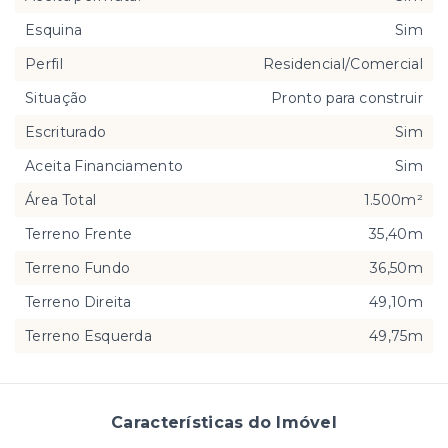
Esquina
Sim
Perfil
Residencial/Comercial
Situação
Pronto para construir
Escriturado
Sim
Aceita Financiamento
Sim
Área Total
1.500m²
Terreno Frente
35,40m
Terreno Fundo
36,50m
Terreno Direita
49,10m
Terreno Esquerda
49,75m
Características do Imóvel