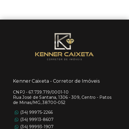
Kenner Caixeta - Corretor de Imóveis
CNPJ
-
67.739.719/0001-10
Rua José de Santana, 1306 - 309, Centro - Patos
de Minas/MG, 38700-052
(34) 99975-2266
(34) 99913-8607
(34) 99993-1907