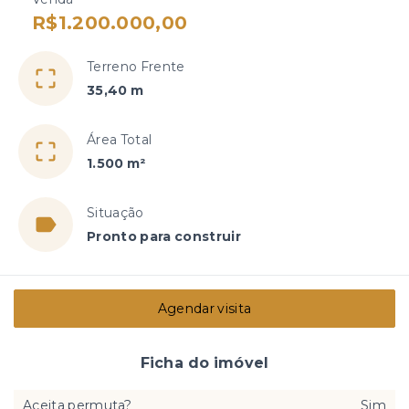
R$1.200.000,00
Terreno Frente
35,40 m
Área Total
1.500 m²
Situação
Pronto para construir
Agendar visita
Ficha do imóvel
Aceita permuta?
Sim