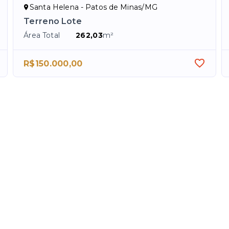
Santa Helena - Patos de Minas/MG
Terreno Lote
Área Total
262,03
m²
R$150.000,00