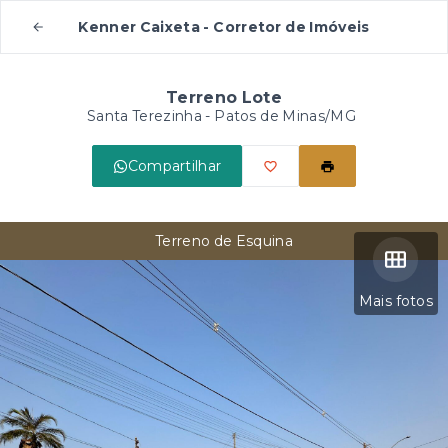
Kenner Caixeta - Corretor de Imóveis
Terreno Lote
Santa Terezinha - Patos de Minas/MG
Compartilhar
Terreno de Esquina
Mais fotos