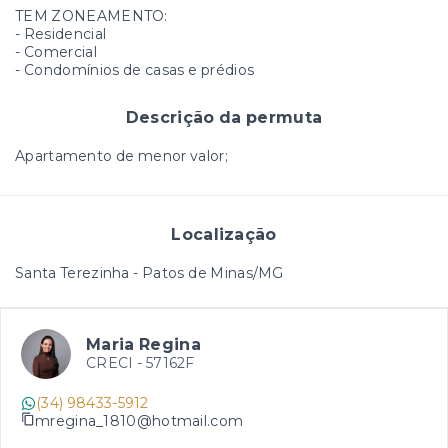
TEM ZONEAMENTO:
- Residencial
- ⁠Comercial
- ⁠Condomínios de casas e prédios
Descrição da permuta
Apartamento de menor valor;
Localização
Santa Terezinha - Patos de Minas/MG
Maria Regina
CRECI -
57162F
(34) 98433-5912
mregina_1810@hotmail.com