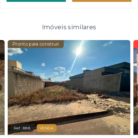
Imóveis similares
Pronto para construir
Ref.:
888
VENDA