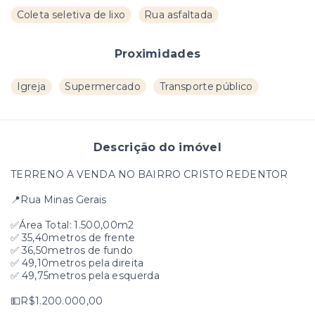
Coleta seletiva de lixo
Rua asfaltada
Proximidades
Igreja
Supermercado
Transporte público
Descrição do imóvel
TERRENO A VENDA NO BAIRRO CRISTO REDENTOR
📍Rua Minas Gerais
✅Área Total: 1.500,00m2
✅ 35,40metros de frente
✅ 36,50metros de fundo
✅ 49,10metros pela direita
✅ 49,75metros pela esquerda
💵R$1.200.000,00