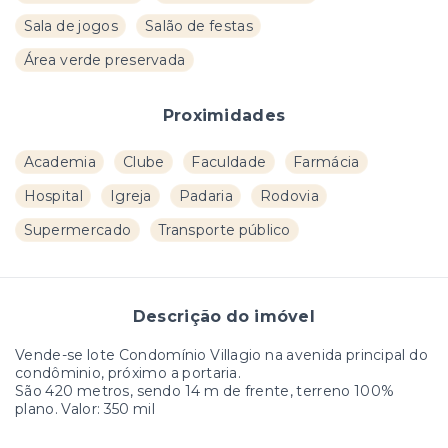
Sala de jogos
Salão de festas
Área verde preservada
Proximidades
Academia
Clube
Faculdade
Farmácia
Hospital
Igreja
Padaria
Rodovia
Supermercado
Transporte público
Descrição do imóvel
Vende-se lote Condomínio Villagio na avenida principal do
condôminio, próximo a portaria.
São 420 metros, sendo 14 m de frente, terreno 100%
plano. Valor: 350 mil