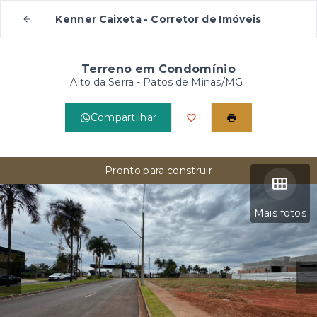
Kenner Caixeta - Corretor de Imóveis
Terreno em Condomínio
Alto da Serra - Patos de Minas/MG
Compartilhar
Pronto para construir
Mais fotos