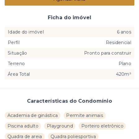
Ficha do imóvel
Idade do imóvel
6 anos
Perfil
Residencial
Situação
Pronto para construir
Terreno
Plano
Área Total
420m²
Características do Condomínio
Academia de ginástica
Permite animais
Piscina adulto
Playground
Porteiro eletrônico
Quadra de areia
Quadra poliesportiva