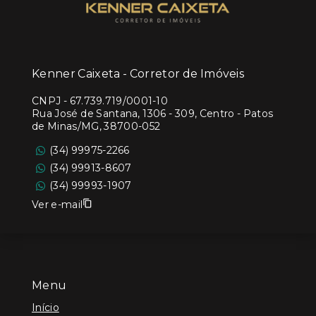
Kenner Caixeta - Corretor de Imóveis
CNPJ
-
67.739.719/0001-10
Rua José de Santana, 1306 - 309, Centro - Patos
de Minas/MG, 38700-052
(34) 99975-2266
(34) 99913-8607
(34) 99993-1907
Ver e-mail
Menu
Início