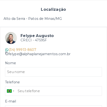
Localização
Alto da Serra - Patos de Minas/MG
Felype Augusto
CRECI -
47595F
(34) 99913-8607
felype@alphaplanejamentos.com.br
Nome
Telefone
E-mail