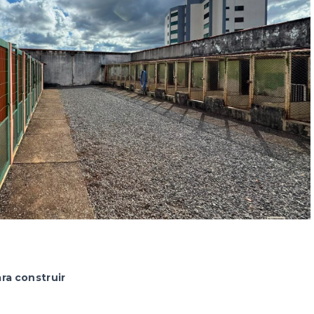
ra construir