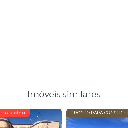
Imóveis similares
ara construir
PRONTO PARA CONSTRUI