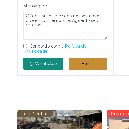
Mensagem
Concordo com a
Política de
Privacidade
WhatsApp
E-mail
Lote Central
Pronto p