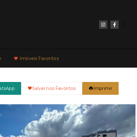
e
Imóveis Favoritos
atsApp
Salvar nos Favoritos
Imprimir