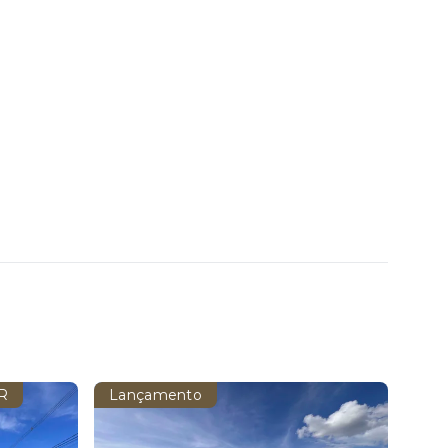
R
Lançamento