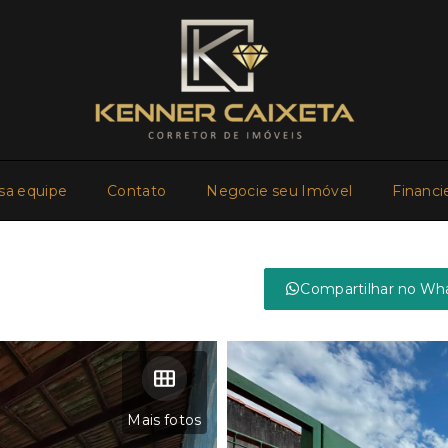
sa equipe
Contato
Negocie seu Imóvel
Financi
Compartilhar no Wh
Mais fotos