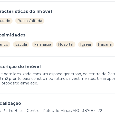
racterísticas do Imóvel
urado
Rua asfaltada
oximidades
anco
Escola
Farmácia
Hospital
Igreja
Padaria
scrição do imóvel
te bem localizado com um espaço generoso, no centro de Pat
 m2 pronto para construir ou futuros investimentos. Uma oport
 propósito almejado.
calização
 Padre Brito - Centro - Patos de Minas/MG
- 38700-172