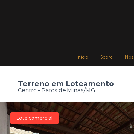
Início
Sobre
Nos
Terreno em Loteamento
Centro - Patos de Minas/MG
Lote comercial