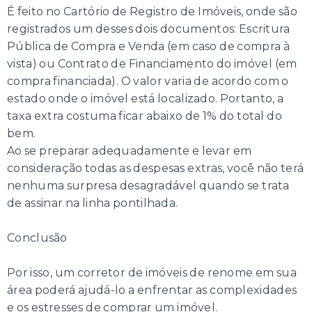
É feito no Cartório de Registro de Imóveis, onde são
registrados um desses dois documentos: Escritura
Pública de Compra e Venda (em caso de compra à
vista) ou Contrato de Financiamento do imóvel (em
compra financiada). O valor varia de acordo com o
estado onde o imóvel está localizado. Portanto, a
taxa extra costuma ficar abaixo de 1% do total do
bem.
Ao se preparar adequadamente e levar em
consideração todas as despesas extras, você não terá
nenhuma surpresa desagradável quando se trata
de assinar na linha pontilhada.
Conclusão
Por isso, um corretor de imóveis de renome em sua
área poderá ajudá-lo a enfrentar as complexidades
e os estresses de comprar um imóvel.