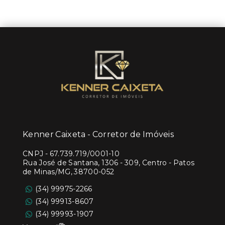
Kenner Caixeta - Corretor de Imóveis
CNPJ
-
67.739.719/0001-10
Rua José de Santana, 1306 - 309, Centro - Patos
de Minas/MG, 38700-052
(34) 99975-2266
(34) 99913-8607
(34) 99993-1907