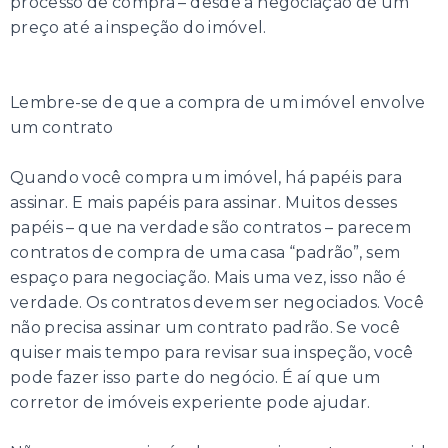
processo de compra – desde a negociação de um
preço até a inspeção do imóvel.
Lembre-se de que a compra de um imóvel envolve
um contrato
Quando você compra um imóvel, há papéis para
assinar. E mais papéis para assinar. Muitos desses
papéis – que na verdade são contratos – parecem
contratos de compra de uma casa “padrão”, sem
espaço para negociação. Mais uma vez, isso não é
verdade. Os contratos devem ser negociados. Você
não precisa assinar um contrato padrão. Se você
quiser mais tempo para revisar sua inspeção, você
pode fazer isso parte do negócio. É aí que um
corretor de imóveis experiente pode ajudar.