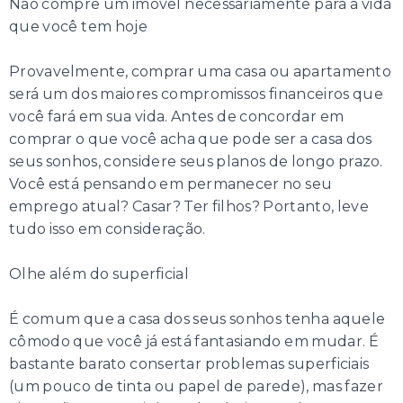
Não compre um imóvel necessariamente para a vida
que você tem hoje
Provavelmente, comprar uma casa ou apartamento
será um dos maiores compromissos financeiros que
você fará em sua vida. Antes de concordar em
comprar o que você acha que pode ser a casa dos
seus sonhos, considere seus planos de longo prazo.
Você está pensando em permanecer no seu
emprego atual? Casar? Ter filhos? Portanto, leve
tudo isso em consideração.
Olhe além do superficial
É comum que a casa dos seus sonhos tenha aquele
cômodo que você já está fantasiando em mudar. É
bastante barato consertar problemas superficiais
(um pouco de tinta ou papel de parede), mas fazer