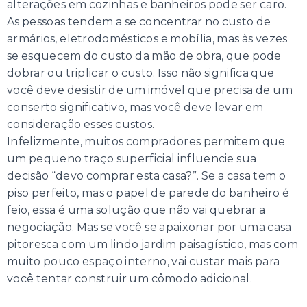
alterações em cozinhas e banheiros pode ser caro.
As pessoas tendem a se concentrar no custo de
armários, eletrodomésticos e mobília, mas às vezes
se esquecem do custo da mão de obra, que pode
dobrar ou triplicar o custo. Isso não significa que
você deve desistir de um imóvel que precisa de um
conserto significativo, mas você deve levar em
consideração esses custos.
Infelizmente, muitos compradores permitem que
um pequeno traço superficial influencie sua
decisão “devo comprar esta casa?”. Se a casa tem o
piso perfeito, mas o papel de parede do banheiro é
feio, essa é uma solução que não vai quebrar a
negociação. Mas se você se apaixonar por uma casa
pitoresca com um lindo jardim paisagístico, mas com
muito pouco espaço interno, vai custar mais para
você tentar construir um cômodo adicional.