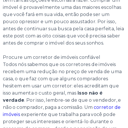
tem tantas opções e escolhas a fazer. Comprar um
imóvel é provavelmente uma das maiores escolhas
que você fará em sua vida, então pode ser um
pouco opressor e um pouco assustador. Por isso,
antes de continuar sua busca pela casa perfeita, leia
este post com as oito coisas que você precisa saber
antes de comprar o imóvel dos seus sonhos.
Procure um corretor de imóveis confiável
Todos nós sabemos que os corretores de imóveis
recebem uma redução no preço de venda de uma
casa, o que faz com que alguns compradores
hesitem em usar um corretor: eles acreditam que
isso aumenta o custo geral, mas
isso não é
verdade
. Por isso, lembre-se de que o vendedor, e
não o comprador, paga a comissão. Um
corretor de
imóveis
experiente que trabalha para você pode
proteger seus interesses e orientá-lo durante o