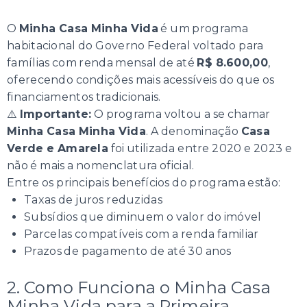
O
Minha Casa Minha Vida
é um programa
habitacional do Governo Federal voltado para
famílias com renda mensal de até
R$ 8.600,00
,
oferecendo condições mais acessíveis do que os
financiamentos tradicionais.
⚠️
Importante:
O programa voltou a se chamar
Minha Casa Minha Vida
. A denominação
Casa
Verde e Amarela
foi utilizada entre 2020 e 2023 e
não é mais a nomenclatura oficial.
Entre os principais benefícios do programa estão:
Taxas de juros reduzidas
Subsídios que diminuem o valor do imóvel
Parcelas compatíveis com a renda familiar
Prazos de pagamento de até 30 anos
2. Como Funciona o Minha Casa
Minha Vida para a Primeira