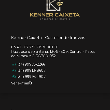
Kenner Caixeta - Corretor de Imóveis
CNPJ
-
67.739.719/0001-10
Rua José de Santana, 1306 - 309, Centro - Patos
de Minas/MG, 38700-052
(34) 99975-2266
(34) 99913-8607
(34) 99993-1907
Ver e-mail