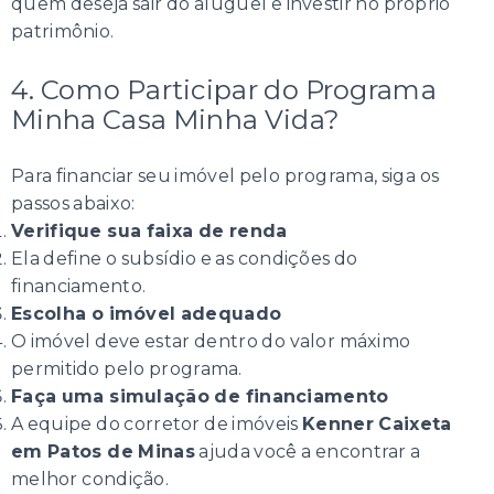
quem deseja sair do aluguel e investir no próprio
patrimônio.
4. Como Participar do Programa
Minha Casa Minha Vida?
Para financiar seu imóvel pelo programa, siga os
passos abaixo:
Verifique sua faixa de renda
Ela define o subsídio e as condições do
financiamento.
Escolha o imóvel adequado
O imóvel deve estar dentro do valor máximo
permitido pelo programa.
Faça uma simulação de financiamento
A equipe do corretor de imóveis
Kenner Caixeta
em Patos de Minas
ajuda você a encontrar a
melhor condição.