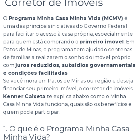
Corretor de Imóveis
O
Programa Minha Casa Minha Vida (MCMV)
é
uma das principais iniciativas do Governo Federal
para facilitar o acesso à casa própria, especialmente
para quem está comprando o
primeiro imóvel
. Em
Patos de Minas, o programa tem ajudado centenas
de famílias a realizarem o sonho do imóvel próprio
com
juros reduzidos, subsídios governamentais
e condições facilitadas
.
Se você mora em Patos de Minas ou região e deseja
financiar seu primeiro imóvel, o corretor de imóveis
Kenner Caixeta
te explica abaixo como o Minha
Casa Minha Vida funciona, quais são os benefícios e
quem pode participar.
1. O que é o Programa Minha Casa
Minha Vida?