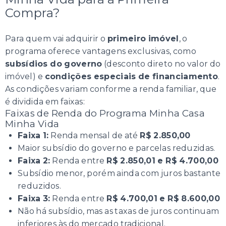
Compra?
Para quem vai adquirir o
primeiro imóvel
, o
programa oferece vantagens exclusivas, como
subsídios do governo
(desconto direto no valor do
imóvel) e
condições especiais de financiamento
.
As condições variam conforme a renda familiar, que
é dividida em faixas:
Faixas de Renda do Programa Minha Casa
Minha Vida
Faixa 1:
Renda mensal de até
R$ 2.850,00
Maior subsídio do governo e parcelas reduzidas.
Faixa 2:
Renda entre
R$ 2.850,01 e R$ 4.700,00
Subsídio menor, porém ainda com juros bastante
reduzidos.
Faixa 3:
Renda entre
R$ 4.700,01 e R$ 8.600,00
Não há subsídio, mas as taxas de juros continuam
inferiores às do mercado tradicional.